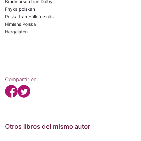
Brudmarsch fran Dalby
Fnyka polskan
Poska fran Hälleforsnäs
Himlens Polska
Hargalaten
Compartir en:
Otros libros del mismo autor