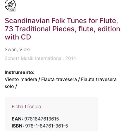
Scandinavian Folk Tunes for Flute,
73 Traditional Pieces, flute, edition
with CD
Swan, Vicki
Schott Musik International. 2014
Instrumento:
Viento madera
/
Flauta travesera
/
Flauta travesera
solo
/
Ficha técnica
EAN:
9781847613615
ISBN:
978-1-84761-361-5