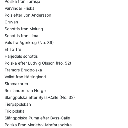
Polska fran Tärnsjö
Varvindar Friska
Pols efter Jon Andersson
Gruvan
Schottis fran Malung
Schottis fran Lima
Vals fra Agerkrog (No. 39)
Et To Tre
Härjedals schottis
Polska efter Ludvig Olsson (No. 52)
Framors Brudpolska
Vallat fran Hälsingland
Skomakaren
Reinländer fran Norge
Slängpolska efter Byss-Calle (No. 32)
Tierpspolskan
Triolpolska
Slängpolska Puma efter Byss-Calle
Polska Fran Mariebol-Morfarspolska