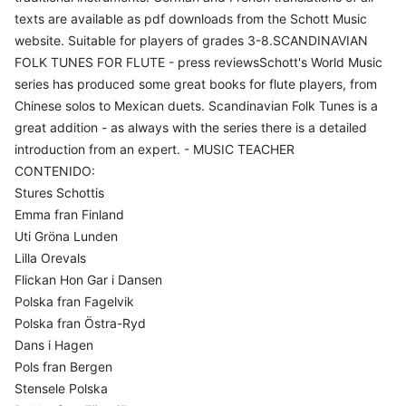
texts are available as pdf downloads from the Schott Music
website. Suitable for players of grades 3-8.SCANDINAVIAN
FOLK TUNES FOR FLUTE - press reviewsSchott's World Music
series has produced some great books for flute players, from
Chinese solos to Mexican duets. Scandinavian Folk Tunes is a
great addition - as always with the series there is a detailed
introduction from an expert. - MUSIC TEACHER
CONTENIDO:
Stures Schottis
Emma fran Finland
Uti Gröna Lunden
Lilla Orevals
Flickan Hon Gar i Dansen
Polska fran Fagelvik
Polska fran Östra-Ryd
Dans i Hagen
Pols fran Bergen
Stensele Polska