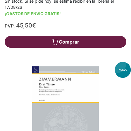
Sin stock. Si se pide hoy, se estima recibir en la librería el
17/08/26
¡GASTOS DE ENVÍO GRATIS!
45,50€
PVP.
Comprar