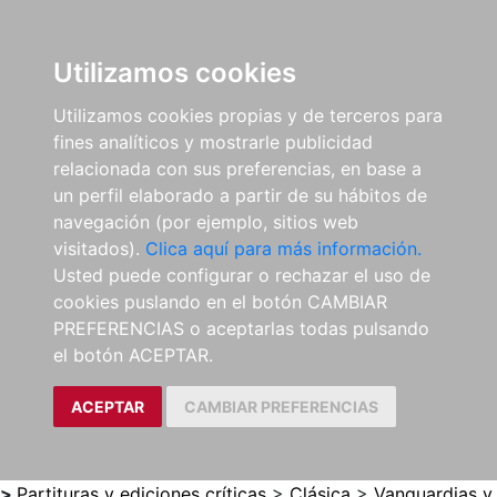
0
ES
Utilizamos cookies
Utilizamos cookies propias y de terceros para
fines analíticos y mostrarle publicidad
relacionada con sus preferencias, en base a
un perfil elaborado a partir de su hábitos de
navegación (por ejemplo, sitios web
visitados).
Clica aquí para más información.
Usted puede configurar o rechazar el uso de
cookies puslando en el botón CAMBIAR
PREFERENCIAS o aceptarlas todas pulsando
el botón ACEPTAR.
ACEPTAR
CAMBIAR PREFERENCIAS
>
Partituras y ediciones críticas
>
Clásica
>
Vanguardias y