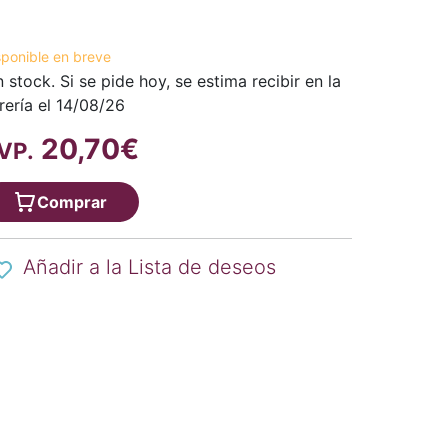
sponible en breve
n stock. Si se pide hoy, se estima recibir en la
brería el 14/08/26
20,70€
VP.
Comprar
Añadir a la Lista de deseos