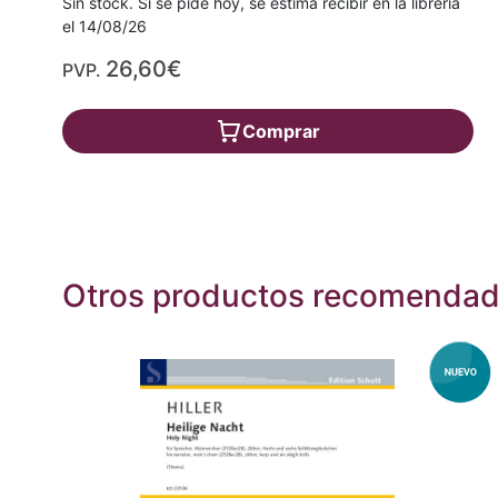
Sin stock. Si se pide hoy, se estima recibir en la librería
el 14/08/26
26,60€
PVP.
Comprar
Otros productos recomenda