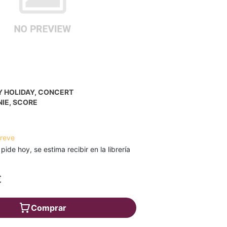
Y HOLIDAY, CONCERT
IE, SCORE
breve
 pide hoy, se estima recibir en la librería
€
Comprar