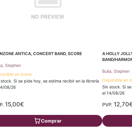
NZONE ANTICA, CONCERT BAND, SCORE
A HOLLY JOLL
BAND/HARMON
la, Stephen
Bulla, Stephen
ponible en breve
Disponible en 
 stock. Si se pide hoy, se estima recibir en la librería
Sin stock. Si se
14/08/26
el 14/08/26
15,00€
12,70
P.
PVP.
Comprar