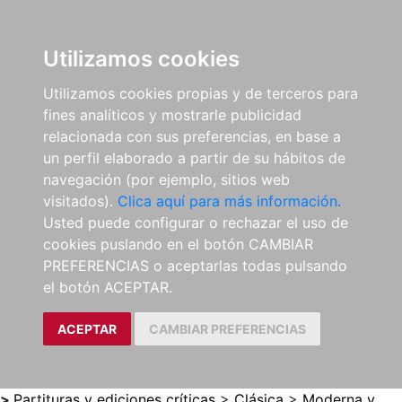
0
ES
Utilizamos cookies
Utilizamos cookies propias y de terceros para
fines analíticos y mostrarle publicidad
relacionada con sus preferencias, en base a
un perfil elaborado a partir de su hábitos de
navegación (por ejemplo, sitios web
visitados).
Clica aquí para más información.
Usted puede configurar o rechazar el uso de
cookies puslando en el botón CAMBIAR
PREFERENCIAS o aceptarlas todas pulsando
el botón ACEPTAR.
ACEPTAR
CAMBIAR PREFERENCIAS
>
Partituras y ediciones críticas
>
Clásica
>
Moderna y