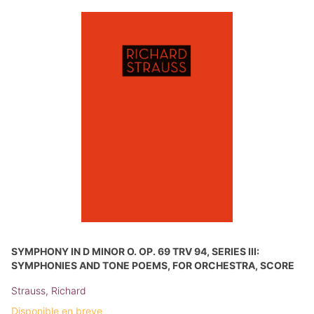
SYMPHONY IN D MINOR O. OP. 69 TRV 94, SERIES III:
SYMPHONIES AND TONE POEMS, FOR ORCHESTRA, SCORE
Strauss, Richard
Disponible en breve