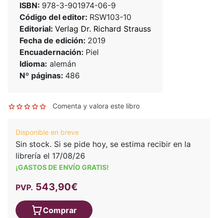
ISBN:
978-3-901974-06-9
Código del editor:
RSW103-10
Editorial:
Verlag Dr. Richard Strauss
Fecha de edición:
2019
Encuadernación:
Piel
Idioma:
alemán
Nº páginas:
486
Comenta y valora este libro
Disponible en breve
Sin stock. Si se pide hoy, se estima recibir en la
librería el 17/08/26
¡GASTOS DE ENVÍO GRATIS!
543,90€
PVP.
Comprar