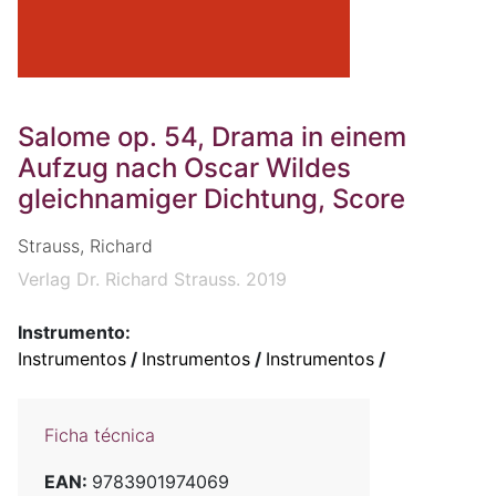
Salome op. 54, Drama in einem
Aufzug nach Oscar Wildes
gleichnamiger Dichtung, Score
Strauss, Richard
Verlag Dr. Richard Strauss. 2019
Instrumento:
Instrumentos
/
Instrumentos
/
Instrumentos
/
Ficha técnica
EAN:
9783901974069