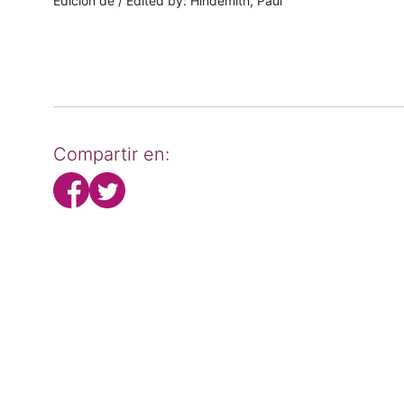
Edición de / Edited by: Hindemith, Paul
Compartir en: