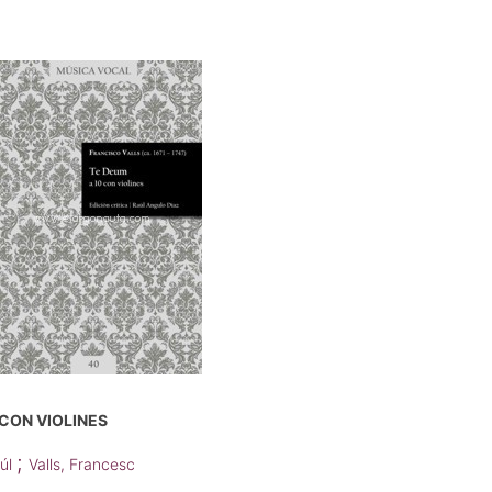
 CON VIOLINES
;
aúl
Valls, Francesc