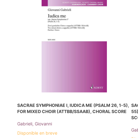
SACRAE SYMPHONIAE I, IUDICA ME (PSALM 26, 1-5),
SA
FOR MIXED CHOIR (ATTBB/SSAAB), CHORAL SCORE
55
SC
Gabrieli, Giovanni
Gab
Disponible en breve