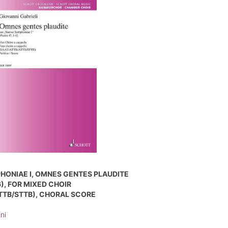
HONIAE I, OMNES GENTES PLAUDITE
6), FOR MIXED CHOIR
TTB/STTB), CHORAL SCORE
ni