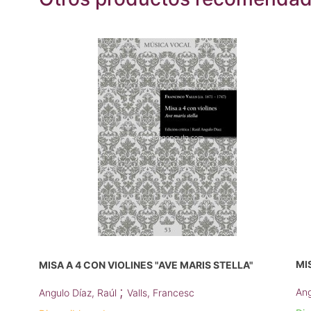
MI
MISA A 4 CON VIOLINES "AVE MARIS STELLA"
;
Ang
Angulo Díaz, Raúl
Valls, Francesc