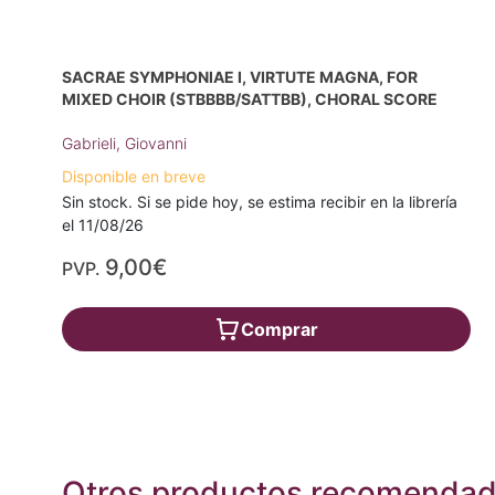
SACRAE SYMPHONIAE I, VIRTUTE MAGNA, FOR
MIXED CHOIR (STBBBB/SATTBB), CHORAL SCORE
Gabrieli, Giovanni
Disponible en breve
Sin stock. Si se pide hoy, se estima recibir en la librería
el 11/08/26
9,00€
PVP.
Comprar
Otros productos recomenda