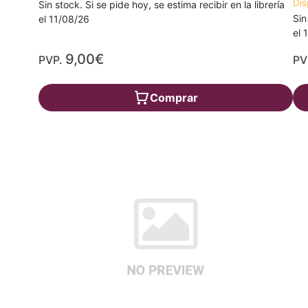
Dis
Sin stock. Si se pide hoy, se estima recibir en la librería
Sin
el 11/08/26
el 
9,00€
PVP.
PV
Comprar