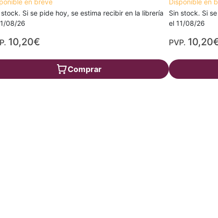
ponible en breve
Disponible en 
 stock. Si se pide hoy, se estima recibir en la librería
Sin stock. Si se
11/08/26
el 11/08/26
10,20€
10,20
P.
PVP.
Comprar