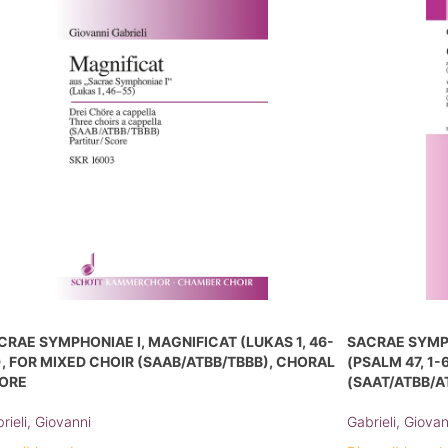
CRAE SYMPHONIAE I, MAGNIFICAT (LUKAS 1, 46-
SACRAE SYMP
), FOR MIXED CHOIR (SAAB/ATBB/TBBB), CHORAL
(PSALM 47, 1-
ORE
(SAAT/ATBB/A
rieli, Giovanni
Gabrieli, Giovan