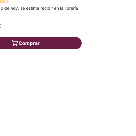
breve
 pide hoy, se estima recibir en la librería
€
Comprar