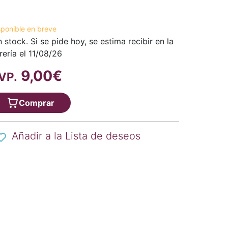
sponible en breve
n stock. Si se pide hoy, se estima recibir en la
brería el 11/08/26
9,00€
VP.
Comprar
Añadir a la Lista de deseos