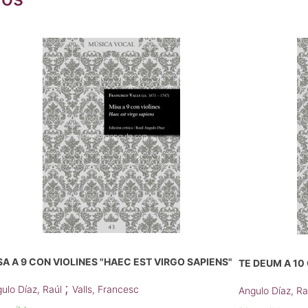
SA A 9 CON VIOLINES "HAEC EST VIRGO SAPIENS"
TE DEUM A 10
;
ulo Díaz, Raúl
Valls, Francesc
Angulo Díaz, R