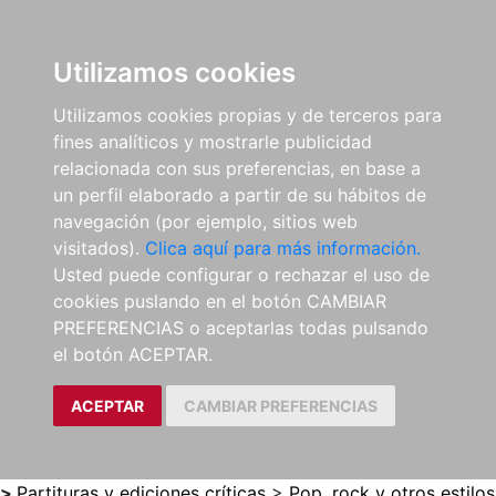
0
ES
Utilizamos cookies
Utilizamos cookies propias y de terceros para
fines analíticos y mostrarle publicidad
relacionada con sus preferencias, en base a
un perfil elaborado a partir de su hábitos de
navegación (por ejemplo, sitios web
visitados).
Clica aquí para más información.
Usted puede configurar o rechazar el uso de
cookies puslando en el botón CAMBIAR
PREFERENCIAS o aceptarlas todas pulsando
el botón ACEPTAR.
ACEPTAR
CAMBIAR PREFERENCIAS
>
Partituras y ediciones críticas
>
Pop, rock y otros estilos