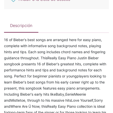
Descripción
16 of Bieber's best songs are arranged here for easy piano,
complete with informative song background notes, playing
hints and tips. Each song includes chord names and fingering
guidance throughout. ThisReally Easy Piano Justin Bieber
songbook presents 16 of Bieber's greatest hits, complete with
performance hints and tips and background notes for each
song. Perfect for beginner pianists or youngplayers looking to
learn Bieber's best songs from his early career right up to the
present, this songbook features easy piano arrangements.
Including Bieber's early hits likeBaby,EenieMeenie
andMistletoe, through to his massive hitsLove Yourself,Sorry
andWhere Are Ü Now, thisReally Easy Piano collection is ideal
forlong-term fans of the singer or for those looking to learn his