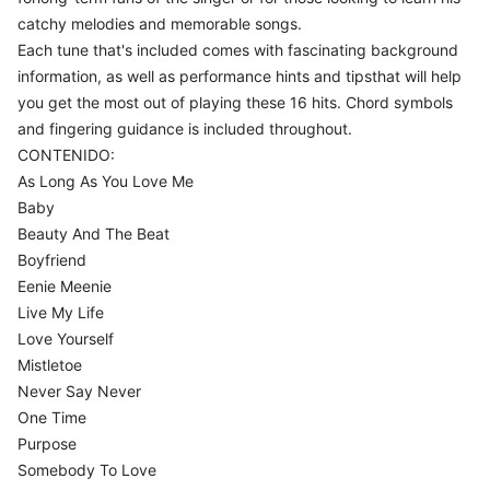
catchy melodies and memorable songs.
Each tune that's included comes with fascinating background
information, as well as performance hints and tipsthat will help
you get the most out of playing these 16 hits. Chord symbols
and fingering guidance is included throughout.
CONTENIDO:
As Long As You Love Me
Baby
Beauty And The Beat
Boyfriend
Eenie Meenie
Live My Life
Love Yourself
Mistletoe
Never Say Never
One Time
Purpose
Somebody To Love