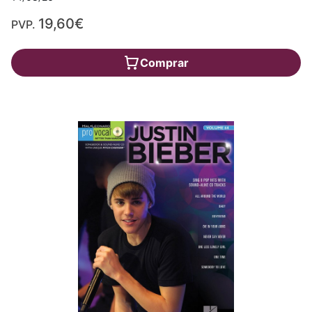
19,60€
PVP.
Comprar