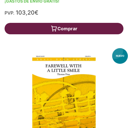
¡GASTOS DE ENVÍO GRATIS!
103,20€
PVP.
Comprar