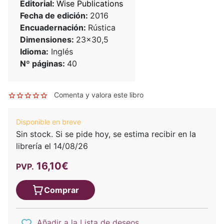
Editorial:
Wise Publications
Fecha de edición:
2016
Encuadernación:
Rústica
Dimensiones:
23x30,5
Idioma:
Inglés
Nº páginas:
40
Comenta y valora este libro
Disponible en breve
Sin stock. Si se pide hoy, se estima recibir en la
librería el 14/08/26
16,10€
PVP.
Comprar
Añadir a la Lista de deseos