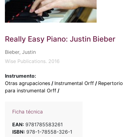
Really Easy Piano: Justin Bieber
Bieber, Justin
Wise Publications. 2016
Instrumento:
Otras agrupaciones
/
Instrumental Orff
/
Repertorio
para instrumental Orff
/
Ficha técnica
EAN:
9781785583261
ISBN:
978-1-78558-326-1