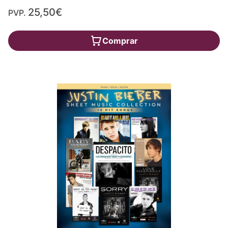
25,50€
PVP.
Comprar