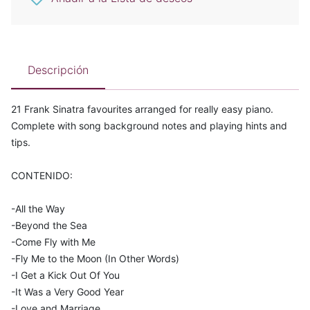
Descripción
21 Frank Sinatra favourites arranged for really easy piano.
Complete with song background notes and playing hints and
tips.
CONTENIDO:
-All the Way
-Beyond the Sea
-Come Fly with Me
-Fly Me to the Moon (In Other Words)
-I Get a Kick Out Of You
-It Was a Very Good Year
-Love and Marriage