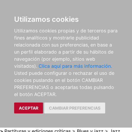
0
ES
Utilizamos cookies
Utilizamos cookies propias y de terceros para
fines analíticos y mostrarle publicidad
relacionada con sus preferencias, en base a
un perfil elaborado a partir de su hábitos de
navegación (por ejemplo, sitios web
visitados).
Clica aquí para más información.
Usted puede configurar o rechazar el uso de
cookies puslando en el botón CAMBIAR
PREFERENCIAS o aceptarlas todas pulsando
el botón ACEPTAR.
ACEPTAR
CAMBIAR PREFERENCIAS
>
Partituras y ediciones críticas
>
Blues y jazz
>
Jazz