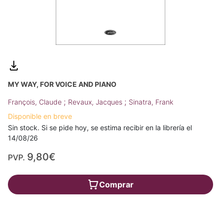
MY WAY, FOR VOICE AND PIANO
;
;
François, Claude
Revaux, Jacques
Sinatra, Frank
Disponible en breve
Sin stock. Si se pide hoy, se estima recibir en la librería el
14/08/26
9,80€
PVP.
Comprar