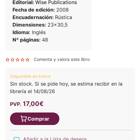
Editorial:
Wise Publications
Fecha de edición:
2008
Encuadernación:
Rústica
Dimensiones:
23x30,5
Idioma:
Inglés
Nº páginas:
48
Comenta y valora este libro
Disponible en breve
Sin stock. Si se pide hoy, se estima recibir en la
librería el 14/08/26
17,00€
PVP.
Comprar
Añadir a la Lista de deseos