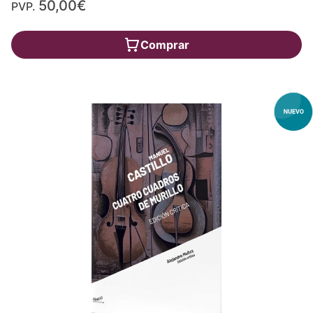
50,00€
PVP.
Comprar