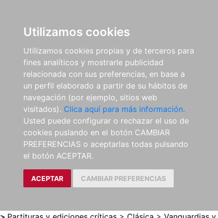
0
ES
Utilizamos cookies
Utilizamos cookies propias y de terceros para
fines analíticos y mostrarle publicidad
relacionada con sus preferencias, en base a
un perfil elaborado a partir de su hábitos de
navegación (por ejemplo, sitios web
visitados).
Clica aquí para más información.
Usted puede configurar o rechazar el uso de
cookies puslando en el botón CAMBIAR
PREFERENCIAS o aceptarlas todas pulsando
el botón ACEPTAR.
ACEPTAR
CAMBIAR PREFERENCIAS
>
Partituras y ediciones críticas
>
Clásica
>
Vanguardias y