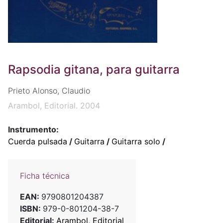
Rapsodia gitana, para guitarra
Prieto Alonso, Claudio
Arambol, Editorial. 2004
Instrumento:
Cuerda pulsada
/
Guitarra
/
Guitarra solo
/
Ficha técnica
EAN:
9790801204387
ISBN:
979-0-801204-38-7
Editorial:
Arambol, Editorial