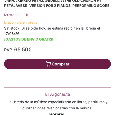
VANHA KIRKKO PETÄJÄVEDELLÄ (THE OLD CHURCH AT
PETÄJÄVESI), VERSION FOR 2 PIANOS, PERFORMING SCORE
Mustonen, Olli
Disponible en breve
Sin stock. Si se pide hoy, se estima recibir en la librería el
17/08/26
¡GASTOS DE ENVÍO GRATIS!
65,50€
PVP.
Comprar
El Argonauta
La librería de la música: especializada en libros, partituras y
publicaciones relacionadas con la música.
Horario: