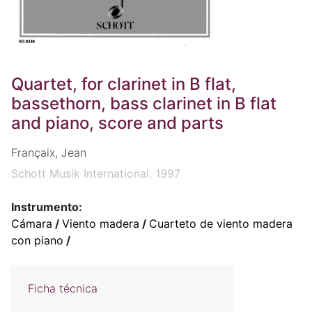
Quartet, for clarinet in B flat,
bassethorn, bass clarinet in B flat
and piano, score and parts
Françaix, Jean
Schott Musik International. 1997
Instrumento:
Cámara
/
Viento madera
/
Cuarteto de viento madera
con piano
/
Ficha técnica