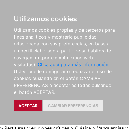
0
ES
Utilizamos cookies
Utilizamos cookies propias y de terceros para
fines analíticos y mostrarle publicidad
relacionada con sus preferencias, en base a
un perfil elaborado a partir de su hábitos de
navegación (por ejemplo, sitios web
visitados).
Clica aquí para más información.
Usted puede configurar o rechazar el uso de
cookies puslando en el botón CAMBIAR
PREFERENCIAS o aceptarlas todas pulsando
el botón ACEPTAR.
ACEPTAR
CAMBIAR PREFERENCIAS
>
Partituras y ediciones críticas
>
Clásica
>
Vanguardias y