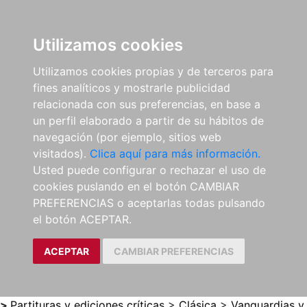
0
ES
Utilizamos cookies
Utilizamos cookies propias y de terceros para
fines analíticos y mostrarle publicidad
relacionada con sus preferencias, en base a
un perfil elaborado a partir de su hábitos de
navegación (por ejemplo, sitios web
visitados).
Clica aquí para más información.
Usted puede configurar o rechazar el uso de
cookies puslando en el botón CAMBIAR
PREFERENCIAS o aceptarlas todas pulsando
el botón ACEPTAR.
ACEPTAR
CAMBIAR PREFERENCIAS
>
Partituras y ediciones críticas
>
Clásica
>
Vanguardias y