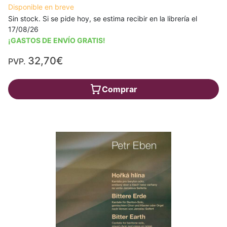
Disponible en breve
Sin stock. Si se pide hoy, se estima recibir en la librería el
17/08/26
¡GASTOS DE ENVÍO GRATIS!
32,70€
PVP.
Comprar