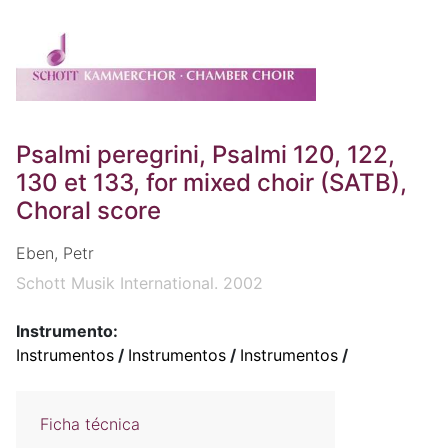
Psalmi peregrini, Psalmi 120, 122,
130 et 133, for mixed choir (SATB),
Choral score
Eben, Petr
Schott Musik International. 2002
Instrumento:
Instrumentos
/
Instrumentos
/
Instrumentos
/
Ficha técnica