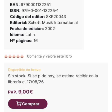
EAN:
9790001132251
ISBN:
979-0-001-13225-1
Código del editor:
SKR20043
Editorial:
Schott Musik International
Fecha de edición:
2002
Idioma:
Latín
Nº páginas:
16
Comenta y valora este libro
Disponible en breve
Sin stock. Si se pide hoy, se estima recibir en la
librería el 17/08/26
9,00€
PVP.
Comprar