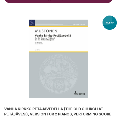
VANHA KIRKKO PETÄJÄVEDELLÄ (THE OLD CHURCH AT
PETÄJÄVESI), VERSION FOR 2 PIANOS, PERFORMING SCORE