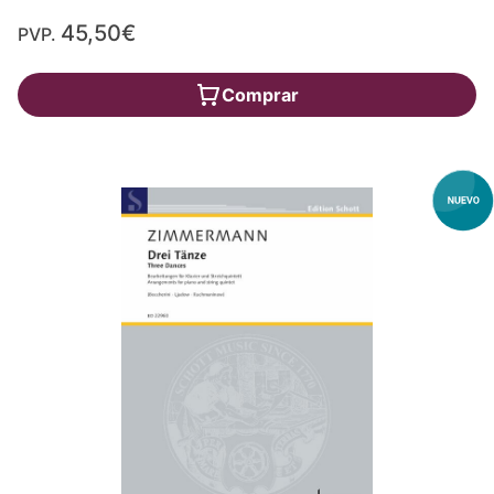
45,50€
PVP.
Comprar