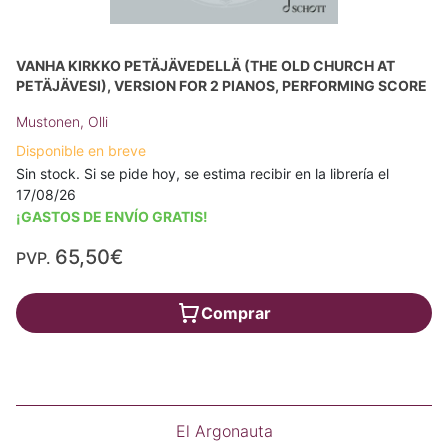
VANHA KIRKKO PETÄJÄVEDELLÄ (THE OLD CHURCH AT
PETÄJÄVESI), VERSION FOR 2 PIANOS, PERFORMING SCORE
Mustonen, Olli
Disponible en breve
Sin stock. Si se pide hoy, se estima recibir en la librería el
17/08/26
¡GASTOS DE ENVÍO GRATIS!
65,50€
PVP.
Comprar
El Argonauta