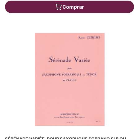
Comprar
SÉRÉNADE VARIÉE, POUR SAXOPHONE SOPRANO SI B OU