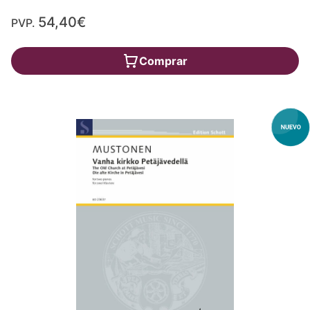
54,40€
PVP.
Comprar