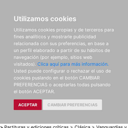
0
ES
Utilizamos cookies
Utilizamos cookies propias y de terceros para
fines analíticos y mostrarle publicidad
relacionada con sus preferencias, en base a
un perfil elaborado a partir de su hábitos de
navegación (por ejemplo, sitios web
visitados).
Clica aquí para más información.
Usted puede configurar o rechazar el uso de
cookies puslando en el botón CAMBIAR
PREFERENCIAS o aceptarlas todas pulsando
el botón ACEPTAR.
ACEPTAR
CAMBIAR PREFERENCIAS
>
Partituras y ediciones críticas
>
Clásica
>
Vanguardias y