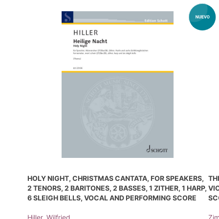
HOLY NIGHT, CHRISTMAS CANTATA, FOR SPEAKERS,
TH
2 TENORS, 2 BARITONES, 2 BASSES, 1 ZITHER, 1 HARP,
VI
6 SLEIGH BELLS, VOCAL AND PERFORMING SCORE
SC
Hiller, Wilfried
Zim