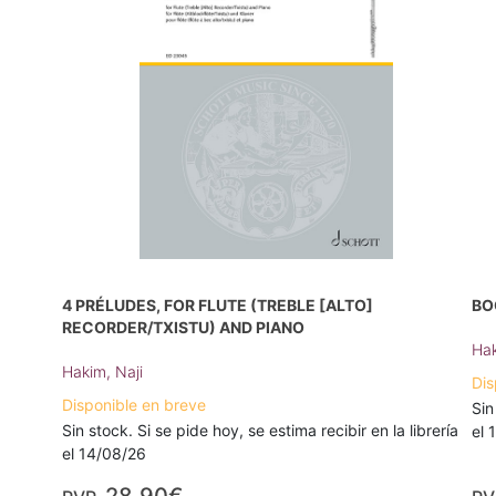
4 PRÉLUDES, FOR FLUTE (TREBLE [ALTO]
BO
RECORDER/TXISTU) AND PIANO
Hak
Hakim, Naji
Dis
Disponible en breve
Sin
Sin stock. Si se pide hoy, se estima recibir en la librería
el 
el 14/08/26