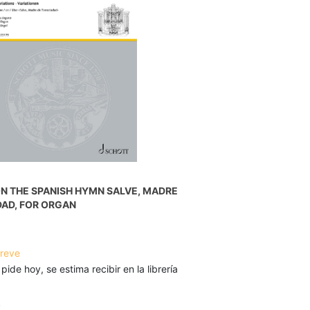
ON THE SPANISH HYMN SALVE, MADRE
DAD, FOR ORGAN
breve
 pide hoy, se estima recibir en la librería