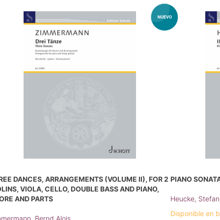
REE DANCES, ARRANGEMENTS (VOLUME II), FOR 2
PIANO SONATA 
OLINS, VIOLA, CELLO, DOUBLE BASS AND PIANO,
ORE AND PARTS
Heucke, Stefan
Disponible en 
mermann, Bernd Alois