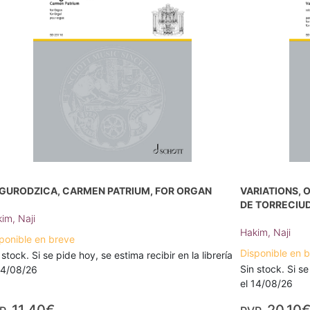
GURODZICA, CARMEN PATRIUM, FOR ORGAN
VARIATIONS, 
DE TORRECIU
im, Naji
Hakim, Naji
ponible en breve
Disponible en 
 stock. Si se pide hoy, se estima recibir en la librería
Sin stock. Si se
14/08/26
el 14/08/26