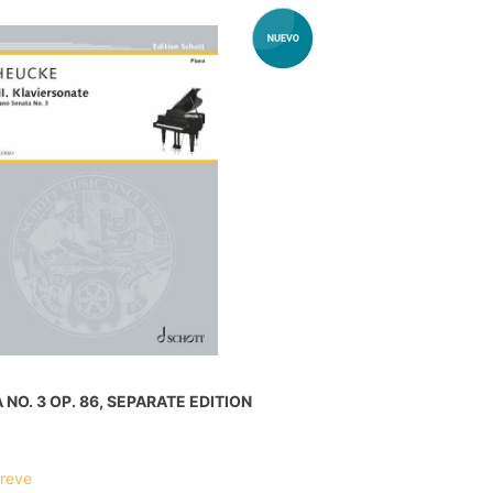
NO. 3 OP. 86, SEPARATE EDITION
breve