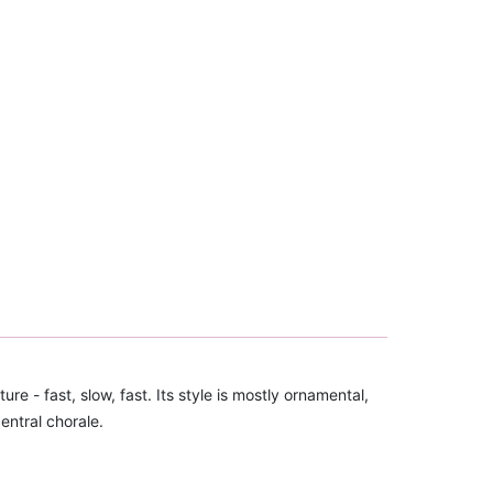
ure - fast, slow, fast. Its style is mostly ornamental,
entral chorale.