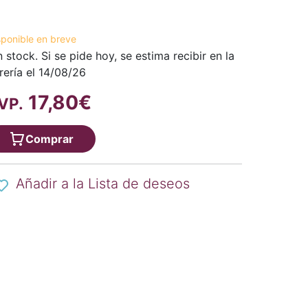
sponible en breve
n stock. Si se pide hoy, se estima recibir en la
brería el 14/08/26
17,80€
VP.
Comprar
Añadir a la Lista de deseos