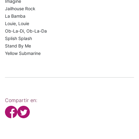
Imagine
Jailhouse Rock
La Bamba
Louie, Louie
Ob-La-Di, Ob-La-Da
Splish Splash
Stand By Me
Yellow Submarine
Compartir en: