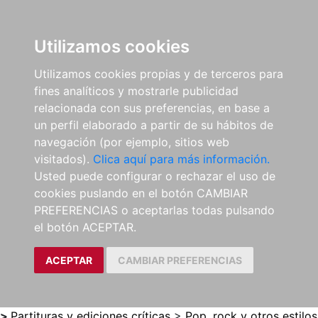
0
ES
Utilizamos cookies
Utilizamos cookies propias y de terceros para
fines analíticos y mostrarle publicidad
relacionada con sus preferencias, en base a
un perfil elaborado a partir de su hábitos de
navegación (por ejemplo, sitios web
visitados).
Clica aquí para más información.
Usted puede configurar o rechazar el uso de
cookies puslando en el botón CAMBIAR
PREFERENCIAS o aceptarlas todas pulsando
el botón ACEPTAR.
ACEPTAR
CAMBIAR PREFERENCIAS
>
Partituras y ediciones críticas
>
Pop, rock y otros estilos