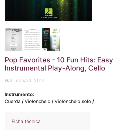
Pop Favorites - 10 Fun Hits: Easy
Instrumental Play-Along, Cello
Hal Leonard. 2017
Instrumento:
Cuerda
/
Violonchelo
/
Violonchelo solo
/
Ficha técnica