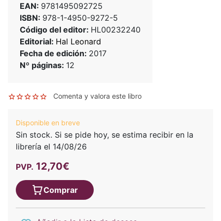
EAN:
9781495092725
ISBN:
978-1-4950-9272-5
Código del editor:
HL00232240
Editorial:
Hal Leonard
Fecha de edición:
2017
Nº páginas:
12
Comenta y valora este libro
Disponible en breve
Sin stock. Si se pide hoy, se estima recibir en la
librería el 14/08/26
12,70€
PVP.
Comprar