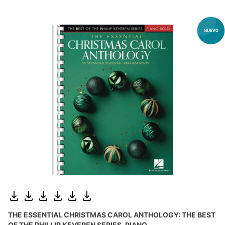
THE ESSENTIAL CHRISTMAS CAROL ANTHOLOGY: THE BEST
OF THE PHILLIP KEVEREN SERIES, PIANO