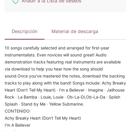
Añadir a la Lista de deseos
Descripción
Material de descarga
10 songs carefully selected and arranged for first-year
instrumentalists. Even novices will sound great! Audio
demonstration tracks featuring real instruments are available
via download to help you hear how the song should
sound.Once you've mastered the notes, download the backing
tracks to play along with the band! Songs include: Achy Breaky
Heart (Don't Tell My Heart) · I'm a Believer · Imagine · Jailhouse
Rock · La Bamba · Louie, Louie · Ob-La-Di,Ob-La-Da · Splish
Splash · Stand by Me · Yellow Submarine.
CONTENIDO:
Achy Breaky Heart (Don't Tell My Heart)
I'm A Believer