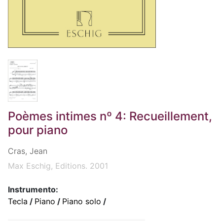
Poèmes intimes nº 4: Recueillement,
pour piano
Cras, Jean
Max Eschig, Editions. 2001
Instrumento:
Tecla
/
Piano
/
Piano solo
/