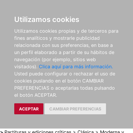
0
ES
Utilizamos cookies
Utilizamos cookies propias y de terceros para
fines analíticos y mostrarle publicidad
relacionada con sus preferencias, en base a
un perfil elaborado a partir de su hábitos de
navegación (por ejemplo, sitios web
visitados).
Clica aquí para más información.
Usted puede configurar o rechazar el uso de
cookies puslando en el botón CAMBIAR
PREFERENCIAS o aceptarlas todas pulsando
el botón ACEPTAR.
ACEPTAR
CAMBIAR PREFERENCIAS
>
Partituras y ediciones críticas
>
Clásica
>
Moderna y