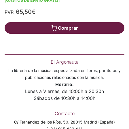
¡GASTOS DE ENVÍO GRATIS!
65,50€
PVP.
Comprar
El Argonauta
La librería de la música: especializada en libros, partituras y
publicaciones relacionadas con la música.
Horario:
Lunes a Viernes, de 10:00h a 20:30h
Sábados de 10:30h a 14:00h
Contacto
C/ Fernández de los Ríos, 50. 28015 Madrid (España)
(+34) 915 439 441