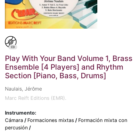
Play With Your Band Volume 1, Brass
Ensemble [4 Players] and Rhythm
Section [Piano, Bass, Drums]
Naulais, Jérôme
Marc Reift Editions (EMR).
Instrumento:
Cámara
/
Formaciones mixtas
/
Formación mixta con
percusión
/