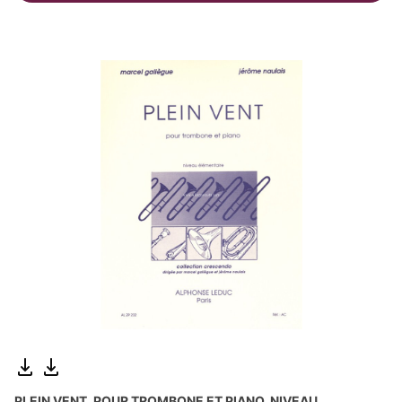
PLEIN VENT, POUR TROMBONE ET PIANO, NIVEAU