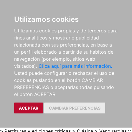
0
ES
Utilizamos cookies
Utilizamos cookies propias y de terceros para
fines analíticos y mostrarle publicidad
relacionada con sus preferencias, en base a
un perfil elaborado a partir de su hábitos de
navegación (por ejemplo, sitios web
visitados).
Clica aquí para más información.
Usted puede configurar o rechazar el uso de
cookies puslando en el botón CAMBIAR
PREFERENCIAS o aceptarlas todas pulsando
el botón ACEPTAR.
ACEPTAR
CAMBIAR PREFERENCIAS
>
Partituras y ediciones críticas
>
Clásica
>
Vanguardias y