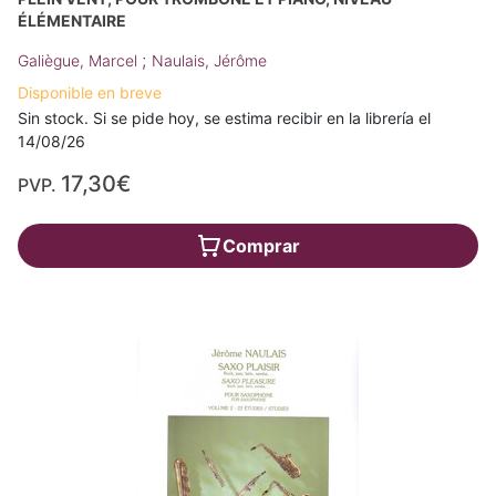
ÉLÉMENTAIRE
;
Galiègue, Marcel
Naulais, Jérôme
Disponible en breve
Sin stock. Si se pide hoy, se estima recibir en la librería el
14/08/26
17,30€
PVP.
Comprar