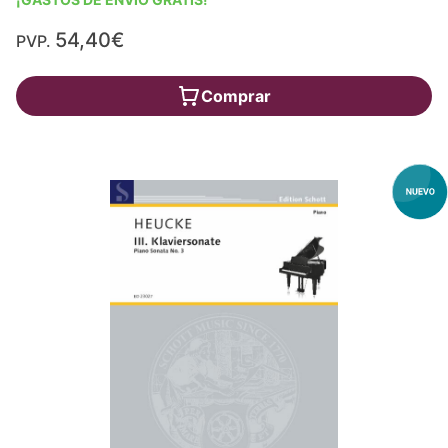
54,40€
PVP.
Comprar