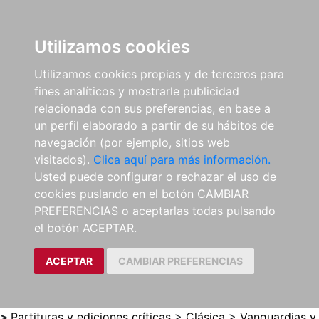
0
ES
Utilizamos cookies
Utilizamos cookies propias y de terceros para
fines analíticos y mostrarle publicidad
relacionada con sus preferencias, en base a
un perfil elaborado a partir de su hábitos de
navegación (por ejemplo, sitios web
visitados).
Clica aquí para más información.
Usted puede configurar o rechazar el uso de
cookies puslando en el botón CAMBIAR
PREFERENCIAS o aceptarlas todas pulsando
el botón ACEPTAR.
ACEPTAR
CAMBIAR PREFERENCIAS
>
Partituras y ediciones críticas
>
Clásica
>
Vanguardias y