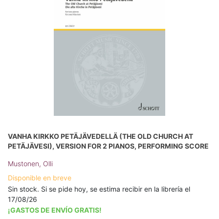
VANHA KIRKKO PETÄJÄVEDELLÄ (THE OLD CHURCH AT
PETÄJÄVESI), VERSION FOR 2 PIANOS, PERFORMING SCORE
Mustonen, Olli
Disponible en breve
Sin stock. Si se pide hoy, se estima recibir en la librería el
17/08/26
¡GASTOS DE ENVÍO GRATIS!