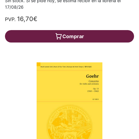
Sin stock. Si se pide hoy, se estima recibir en la librería el
17/08/26
16,70€
PVP.
Comprar