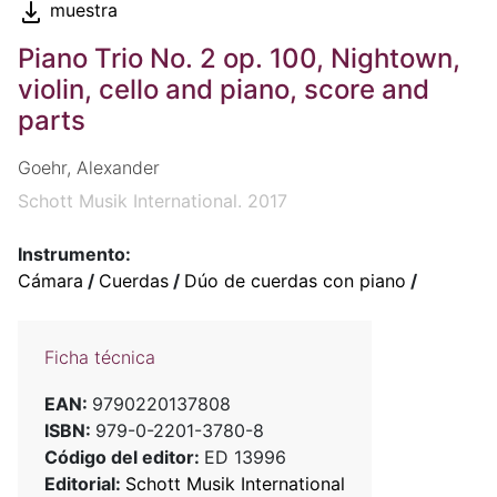
muestra
Piano Trio No. 2 op. 100, Nightown,
violin, cello and piano, score and
parts
Goehr, Alexander
Schott Musik International. 2017
Instrumento:
Cámara
/
Cuerdas
/
Dúo de cuerdas con piano
/
Ficha técnica
EAN:
9790220137808
ISBN:
979-0-2201-3780-8
Código del editor:
ED 13996
Editorial:
Schott Musik International