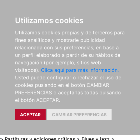
0
ES
Utilizamos cookies
Utilizamos cookies propias y de terceros para
fines analíticos y mostrarle publicidad
relacionada con sus preferencias, en base a
un perfil elaborado a partir de su hábitos de
navegación (por ejemplo, sitios web
visitados).
Clica aquí para más información.
Usted puede configurar o rechazar el uso de
cookies puslando en el botón CAMBIAR
PREFERENCIAS o aceptarlas todas pulsando
el botón ACEPTAR.
ACEPTAR
CAMBIAR PREFERENCIAS
>
Partituras y ediciones críticas
>
Blues y jazz
>