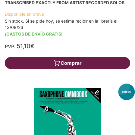
TRANSCRIBED EXACTLY FROM ARTIST RECORDED SOLOS
Disponible en breve
Sin stock. Si se pide hoy, se estima recibir en la librería el
13/08/26
¡GASTOS DE ENVÍO GRATIS!
51,10€
PVP.
Comprar