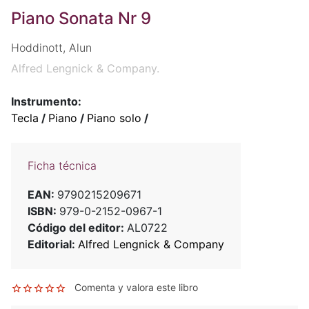
Piano Sonata Nr 9
Hoddinott, Alun
Alfred Lengnick & Company.
Instrumento:
Tecla
/
Piano
/
Piano solo
/
Ficha técnica
EAN:
9790215209671
ISBN:
979-0-2152-0967-1
Código del editor:
AL0722
Editorial:
Alfred Lengnick & Company
Comenta y valora este libro