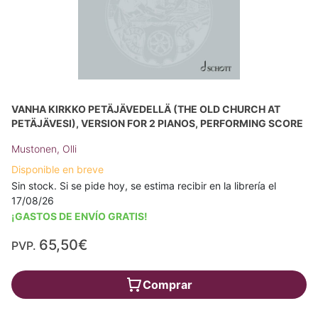
VANHA KIRKKO PETÄJÄVEDELLÄ (THE OLD CHURCH AT
PETÄJÄVESI), VERSION FOR 2 PIANOS, PERFORMING SCORE
Mustonen, Olli
Disponible en breve
Sin stock. Si se pide hoy, se estima recibir en la librería el
17/08/26
¡GASTOS DE ENVÍO GRATIS!
65,50€
PVP.
Comprar