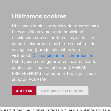
0
ES
Utilizamos cookies
Utilizamos cookies propias y de terceros para
fines analíticos y mostrarle publicidad
relacionada con sus preferencias, en base a
un perfil elaborado a partir de su hábitos de
navegación (por ejemplo, sitios web
visitados).
Clica aquí para más información.
Usted puede configurar o rechazar el uso de
cookies puslando en el botón CAMBIAR
PREFERENCIAS o aceptarlas todas pulsando
el botón ACEPTAR.
ACEPTAR
CAMBIAR PREFERENCIAS
>
Partituras y ediciones críticas
>
Clásica
>
Vanguardias y