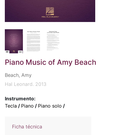
Piano Music of Amy Beach
Beach, Amy
Hal Leonard. 2013
Instrumento:
Tecla
/
Piano
/
Piano solo
/
Ficha técnica