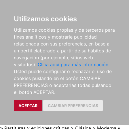
0
ES
Utilizamos cookies
Utilizamos cookies propias y de terceros para
fines analíticos y mostrarle publicidad
relacionada con sus preferencias, en base a
un perfil elaborado a partir de su hábitos de
navegación (por ejemplo, sitios web
visitados).
Clica aquí para más información.
Usted puede configurar o rechazar el uso de
cookies puslando en el botón CAMBIAR
PREFERENCIAS o aceptarlas todas pulsando
el botón ACEPTAR.
ACEPTAR
CAMBIAR PREFERENCIAS
>
Partituras y ediciones críticas
>
Clásica
>
Moderna y