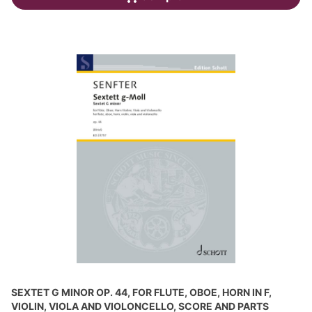
SEXTET G MINOR OP. 44, FOR FLUTE, OBOE, HORN IN F,
VIOLIN, VIOLA AND VIOLONCELLO, SCORE AND PARTS