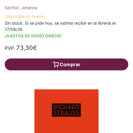
Senfter, Johanna
Disponible en breve
Sin stock. Si se pide hoy, se estima recibir en la librería el
17/08/26
¡GASTOS DE ENVÍO GRATIS!
73,30€
PVP.
Comprar