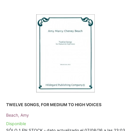
TWELVE SONGS, FOR MEDIUM TO HIGH VOICES
Beach, Amy
Disponible
SÓLO 1 EN STOCK - dato actualizado el 07/08/26 a las 23:03