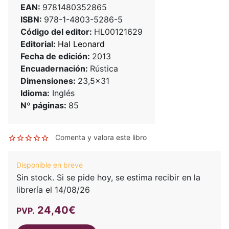
EAN:
9781480352865
ISBN:
978-1-4803-5286-5
Código del editor:
HL00121629
Editorial:
Hal Leonard
Fecha de edición:
2013
Encuadernación:
Rústica
Dimensiones:
23,5x31
Idioma:
Inglés
Nº páginas:
85
Comenta y valora este libro
Disponible en breve
Sin stock. Si se pide hoy, se estima recibir en la
librería el 14/08/26
24,40€
PVP.