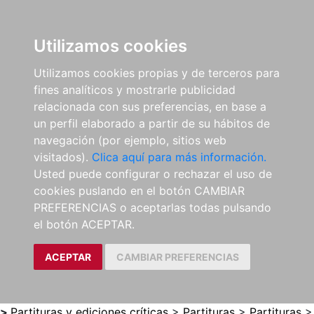
0
ES
Utilizamos cookies
Utilizamos cookies propias y de terceros para
fines analíticos y mostrarle publicidad
relacionada con sus preferencias, en base a
un perfil elaborado a partir de su hábitos de
navegación (por ejemplo, sitios web
visitados).
Clica aquí para más información.
Usted puede configurar o rechazar el uso de
cookies puslando en el botón CAMBIAR
PREFERENCIAS o aceptarlas todas pulsando
el botón ACEPTAR.
ACEPTAR
CAMBIAR PREFERENCIAS
>
Partituras y ediciones críticas
>
Partituras
>
Partituras
>