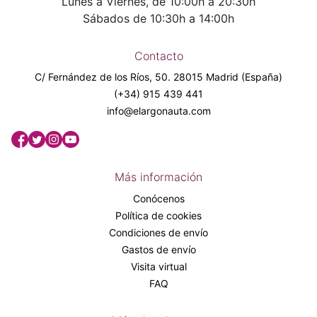
Lunes a Viernes, de 10:00h a 20:30h
Sábados de 10:30h a 14:00h
Contacto
C/ Fernández de los Ríos, 50. 28015 Madrid (España)
(+34) 915 439 441
info@elargonauta.com
Más información
Conócenos
Política de cookies
Condiciones de envío
Gastos de envío
Visita virtual
FAQ