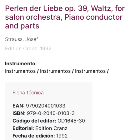
Perlen der Liebe op. 39, Waltz, for
salon orchestra, Piano conductor
and parts
Strauss, Josef
Edition Cranz. 1992
Instrumento:
Instrumentos
/
Instrumentos
/
Instrumentos
/
Ficha técnica
EAN:
9790204001033
ISBN:
979-0-2040-0103-3
Código del editor:
OD1645-30
Editorial:
Edition Cranz
Fecha de edición:
1992