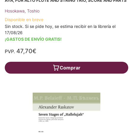
AYA, FOR ALTO FLUTE AND STRING TRIO, SCORE AND PARTS
Hosokawa, Toshio
Disponible en breve
Sin stock. Si se pide hoy, se estima recibir en la librería el
17/08/26
¡GASTOS DE ENVÍO GRATIS!
47,70€
PVP.
Comprar