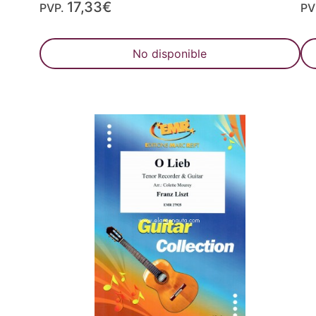
17,33€
PVP.
PV
No disponible