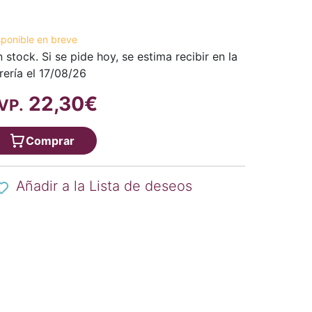
sponible en breve
n stock. Si se pide hoy, se estima recibir en la
brería el 17/08/26
22,30€
VP.
Comprar
Añadir a la Lista de deseos