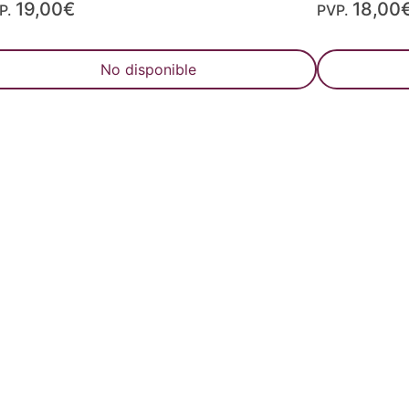
19,00€
18,00
P.
PVP.
No disponible