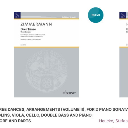
REE DANCES, ARRANGEMENTS (VOLUME II), FOR 2
PIANO SONATA 
OLINS, VIOLA, CELLO, DOUBLE BASS AND PIANO,
ORE AND PARTS
Heucke, Stefan