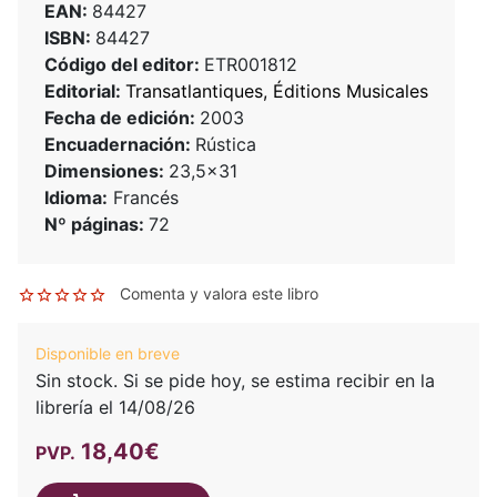
EAN:
84427
ISBN:
84427
Código del editor:
ETR001812
Editorial:
Transatlantiques, Éditions Musicales
Fecha de edición:
2003
Encuadernación:
Rústica
Dimensiones:
23,5x31
Idioma:
Francés
Nº páginas:
72
Comenta y valora este libro
Disponible en breve
Sin stock. Si se pide hoy, se estima recibir en la
librería el 14/08/26
18,40€
PVP.