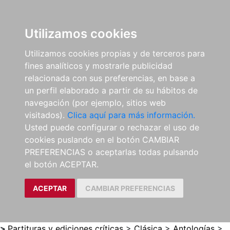
0
ES
Utilizamos cookies
Utilizamos cookies propias y de terceros para
fines analíticos y mostrarle publicidad
relacionada con sus preferencias, en base a
un perfil elaborado a partir de su hábitos de
navegación (por ejemplo, sitios web
visitados).
Clica aquí para más información.
Usted puede configurar o rechazar el uso de
cookies puslando en el botón CAMBIAR
PREFERENCIAS o aceptarlas todas pulsando
el botón ACEPTAR.
ACEPTAR
CAMBIAR PREFERENCIAS
>
Partituras y ediciones críticas
>
Clásica
>
Antologías
>