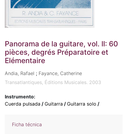
Panorama de la guitare, vol. II: 60
pièces, degrés Préparatoire et
Elémentaire
Andia, Rafael
;
Fayance, Catherine
Transatlantiques, Éditions Musicales. 2003
Instrumento:
Cuerda pulsada
/
Guitarra
/
Guitarra solo
/
Ficha técnica