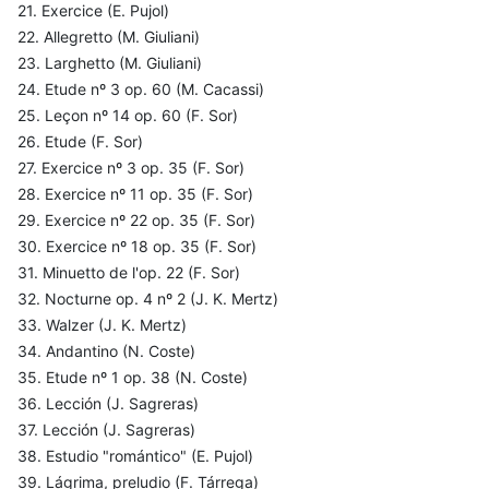
21. Exercice (E. Pujol)
22. Allegretto (M. Giuliani)
23. Larghetto (M. Giuliani)
24. Etude nº 3 op. 60 (M. Cacassi)
25. Leçon nº 14 op. 60 (F. Sor)
26. Etude (F. Sor)
27. Exercice nº 3 op. 35 (F. Sor)
28. Exercice nº 11 op. 35 (F. Sor)
29. Exercice nº 22 op. 35 (F. Sor)
30. Exercice nº 18 op. 35 (F. Sor)
31. Minuetto de l'op. 22 (F. Sor)
32. Nocturne op. 4 nº 2 (J. K. Mertz)
33. Walzer (J. K. Mertz)
34. Andantino (N. Coste)
35. Etude nº 1 op. 38 (N. Coste)
36. Lección (J. Sagreras)
37. Lección (J. Sagreras)
38. Estudio "romántico" (E. Pujol)
39. Lágrima, preludio (F. Tárrega)