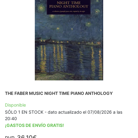
THE FABER MUSIC NIGHT TIME PIANO ANTHOLOGY
Disponible
SÓLO 1 EN STOCK - dato actualizado el 07/08/2026 a las
20:40
¡GASTOS DE ENVÍO GRATIS!
36,10€
PVP.