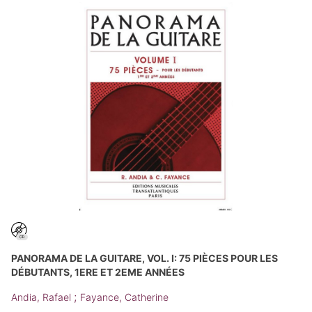
PANORAMA DE LA GUITARE, VOL. I: 75 PIÈCES POUR LES
DÉBUTANTS, 1ERE ET 2EME ANNÉES
;
Andia, Rafael
Fayance, Catherine