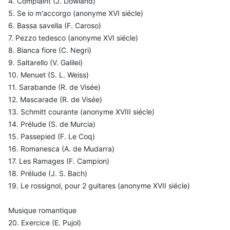
4. Complaint (J. Dowland)
5. Se io m'accorgo (anonyme XVI siécle)
6. Bassa savella (F. Caroso)
7. Pezzo tedesco (anonyme XVI siécle)
8. Bianca fiore (C. Negri)
9. Saltarello (V. Galilei)
10. Menuet (S. L. Weiss)
11. Sarabande (R. de Visée)
12. Mascarade (R. de Visée)
13. Schmitt courante (anonyme XVIII siécle)
14. Prélude (S. de Murcia)
15. Passepied (F. Le Coq)
16. Romanesca (A. de Mudarra)
17. Les Ramages (F. Campion)
18. Prélude (J. S. Bach)
19. Le rossignol, pour 2 guitares (anonyme XVII siécle)
Musique romantique
20. Exercice (E. Pujol)