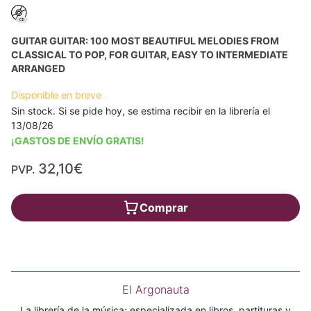
GUITAR GUITAR: 100 MOST BEAUTIFUL MELODIES FROM
CLASSICAL TO POP, FOR GUITAR, EASY TO INTERMEDIATE
ARRANGED
Disponible en breve
Sin stock. Si se pide hoy, se estima recibir en la librería el
13/08/26
¡GASTOS DE ENVÍO GRATIS!
32,10€
PVP.
Comprar
El Argonauta
La librería de la música: especializada en libros, partituras y