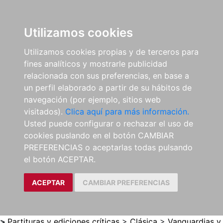
0
ES
Utilizamos cookies
Utilizamos cookies propias y de terceros para
fines analíticos y mostrarle publicidad
relacionada con sus preferencias, en base a
un perfil elaborado a partir de su hábitos de
navegación (por ejemplo, sitios web
visitados).
Clica aquí para más información.
Usted puede configurar o rechazar el uso de
cookies puslando en el botón CAMBIAR
PREFERENCIAS o aceptarlas todas pulsando
el botón ACEPTAR.
ACEPTAR
CAMBIAR PREFERENCIAS
>
Partituras y ediciones críticas
>
Clásica
>
Vanguardias y