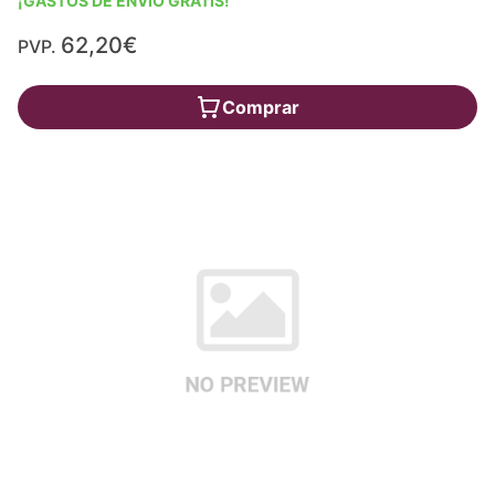
¡GASTOS DE ENVÍO GRATIS!
62,20€
PVP.
Comprar