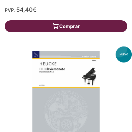
54,40€
PVP.
Comprar