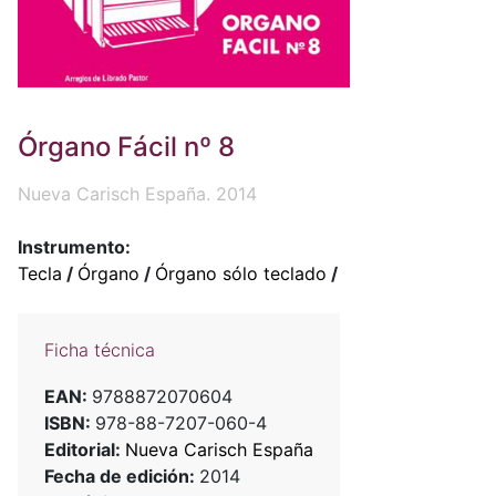
Órgano Fácil nº 8
Nueva Carisch España. 2014
Instrumento:
Tecla
/
Órgano
/
Órgano sólo teclado
/
Ficha técnica
EAN:
9788872070604
ISBN:
978-88-7207-060-4
Editorial:
Nueva Carisch España
Fecha de edición:
2014