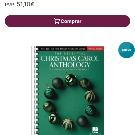
51,10€
PVP.
Comprar