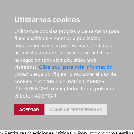
0
ES
Utilizamos cookies
Utilizamos cookies propias y de terceros para
fines analíticos y mostrarle publicidad
relacionada con sus preferencias, en base a
un perfil elaborado a partir de su hábitos de
navegación (por ejemplo, sitios web
visitados).
Clica aquí para más información.
Usted puede configurar o rechazar el uso de
cookies puslando en el botón CAMBIAR
PREFERENCIAS o aceptarlas todas pulsando
el botón ACEPTAR.
ACEPTAR
CAMBIAR PREFERENCIAS
>
Partituras y ediciones críticas
>
Pop, rock y otros estilos