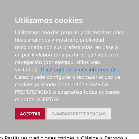
0
ES
Utilizamos cookies
Utilizamos cookies propias y de terceros para
fines analíticos y mostrarle publicidad
relacionada con sus preferencias, en base a
un perfil elaborado a partir de su hábitos de
navegación (por ejemplo, sitios web
visitados).
Clica aquí para más información.
Usted puede configurar o rechazar el uso de
cookies puslando en el botón CAMBIAR
PREFERENCIAS o aceptarlas todas pulsando
el botón ACEPTAR.
ACEPTAR
CAMBIAR PREFERENCIAS
>
Partituras y ediciones críticas
>
Clásica
>
Barroco
>