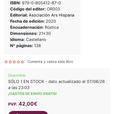
ISBN:
979-0-805412-87-0
Código del editor:
OR003
Editorial:
Asociación Ars Hispana
Fecha de edición:
2020
Encuadernación:
Rústica
Dimensiones:
21x30
Idioma:
Castellano
Nº páginas:
138
Comenta y valora este libro
Disponible
SÓLO 1 EN STOCK - dato actualizado el 07/08/26
a las 23:03
¡GASTOS DE ENVÍO GRATIS!
42,00€
PVP.