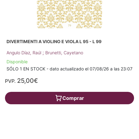
DIVERTIMENTI A VIOLINO E VIOLA L 95 - L 99
;
Angulo Díaz, Raúl
Brunetti, Cayetano
Disponible
SÓLO 1 EN STOCK - dato actualizado el 07/08/26 a las 23:07
25,00€
PVP.
Comprar