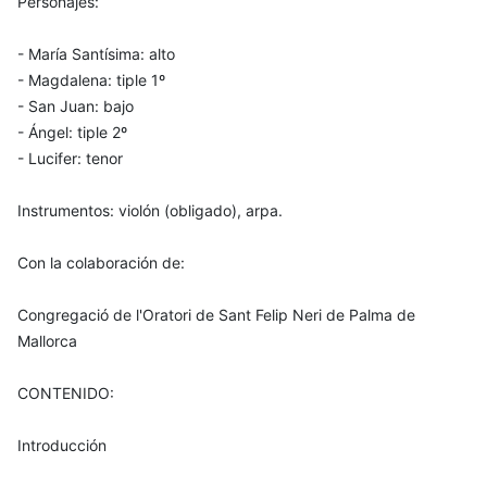
Personajes:
- María Santísima: alto
- Magdalena: tiple 1º
- San Juan: bajo
- Ángel: tiple 2º
- Lucifer: tenor
Instrumentos: violón (obligado), arpa.
Con la colaboración de:
Congregació de l'Oratori de Sant Felip Neri de Palma de
Mallorca
CONTENIDO:
Introducción