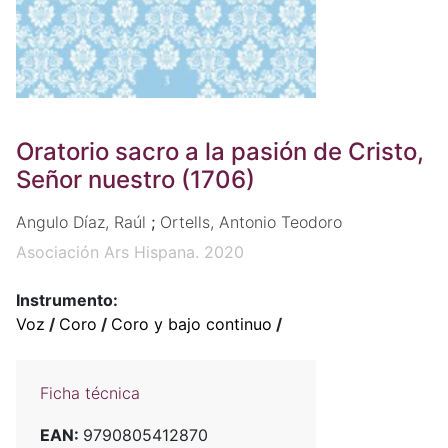
Oratorio sacro a la pasión de Cristo,
Señor nuestro (1706)
Angulo Díaz, Raúl
;
Ortells, Antonio Teodoro
Asociación Ars Hispana. 2020
Instrumento:
Voz
/
Coro
/
Coro y bajo continuo
/
Ficha técnica
EAN:
9790805412870