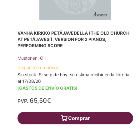
VANHA KIRKKO PETÄJÄVEDELLÄ (THE OLD CHURCH
AT PETÄJÄVESI), VERSION FOR 2 PIANOS,
PERFORMING SCORE
Mustonen, Olli
Disponible en breve
Sin stock. Si se pide hoy, se estima recibir en la librería
el 17/08/26
¡GASTOS DE ENVÍO GRATIS!
65,50€
PVP.
Comprar