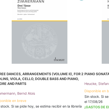
REE DANCES, ARRANGEMENTS (VOLUME II), FOR 2
PIANO SONATA 
OLINS, VIOLA, CELLO, DOUBLE BASS AND PIANO,
ORE AND PARTS
Heucke, Stefan
Disponible en 
mermann, Bernd Alois
Sin stock. Si se
ponible en breve
el 17/08/26
 stock. Si se pide hoy, se estima recibir en la librería
¡GASTOS DE E