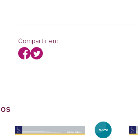
Compartir en:
dos