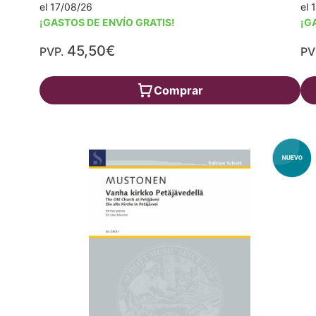
el 17/08/26
el 
¡GASTOS DE ENVÍO GRATIS!
¡G
45,50€
PVP.
PV
Comprar