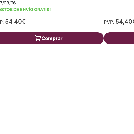
17/08/26
ASTOS DE ENVÍO GRATIS!
54,40€
54,40
P.
PVP.
Comprar