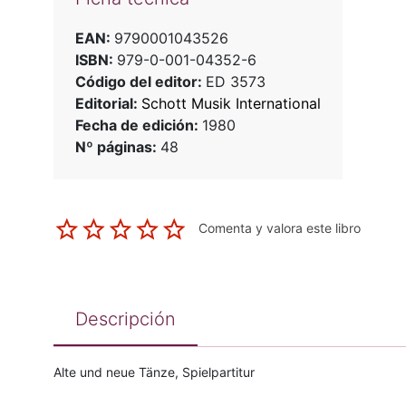
EAN:
9790001043526
ISBN:
979-0-001-04352-6
Código del editor:
ED 3573
Editorial:
Schott Musik International
Fecha de edición:
1980
Nº páginas:
48
Comenta y valora este libro
Descripción
Alte und neue Tänze, Spielpartitur