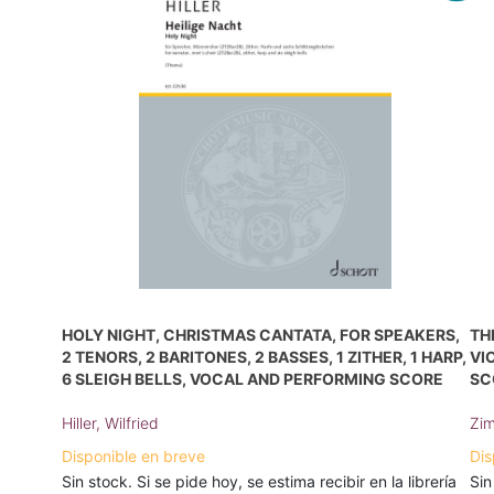
HOLY NIGHT, CHRISTMAS CANTATA, FOR SPEAKERS,
TH
2 TENORS, 2 BARITONES, 2 BASSES, 1 ZITHER, 1 HARP,
VI
6 SLEIGH BELLS, VOCAL AND PERFORMING SCORE
SC
Hiller, Wilfried
Zim
Disponible en breve
Dis
Sin stock. Si se pide hoy, se estima recibir en la librería
Sin