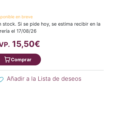
sponible en breve
n stock. Si se pide hoy, se estima recibir en la
brería el 17/08/26
15,50€
VP.
Comprar
Añadir a la Lista de deseos