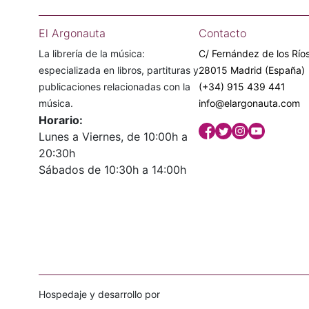
El Argonauta
Contacto
La librería de la música:
C/ Fernández de los Ríos
especializada en libros, partituras y
28015 Madrid (España)
publicaciones relacionadas con la
(+34) 915 439 441
música.
info@elargonauta.com
Horario:
Lunes a Viernes, de 10:00h a
20:30h
Sábados de 10:30h a 14:00h
Hospedaje y desarrollo por