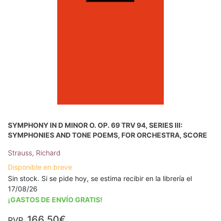
SYMPHONY IN D MINOR O. OP. 69 TRV 94, SERIES III:
SYMPHONIES AND TONE POEMS, FOR ORCHESTRA, SCORE
Strauss, Richard
Disponible en breve
Sin stock. Si se pide hoy, se estima recibir en la librería el
17/08/26
¡GASTOS DE ENVÍO GRATIS!
166,50€
PVP.