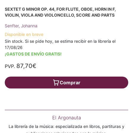
SEXTET G MINOR OP. 44, FOR FLUTE, OBOE, HORN IN F,
VIOLIN, VIOLA AND VIOLONCELLO, SCORE AND PARTS
Senfter, Johanna
Disponible en breve
Sin stock. Si se pide hoy, se estima recibir en la librería el
17/08/26
¡GASTOS DE ENVÍO GRATIS!
87,70€
PVP.
Comprar
El Argonauta
La librería de la música: especializada en libros, partituras y