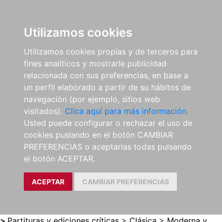
0
ES
Utilizamos cookies
Utilizamos cookies propias y de terceros para
fines analíticos y mostrarle publicidad
relacionada con sus preferencias, en base a
un perfil elaborado a partir de su hábitos de
navegación (por ejemplo, sitios web
visitados).
Clica aquí para más información.
Usted puede configurar o rechazar el uso de
cookies puslando en el botón CAMBIAR
PREFERENCIAS o aceptarlas todas pulsando
el botón ACEPTAR.
ACEPTAR
CAMBIAR PREFERENCIAS
>
Partituras y ediciones críticas
>
Clásica
>
Moderna y