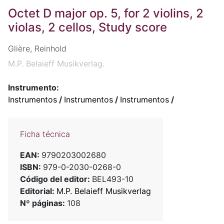
Octet D major op. 5, for 2 violins, 2
violas, 2 cellos, Study score
Glière, Reinhold
M.P. Belaieff Musikverlag.
Instrumento:
Instrumentos
/
Instrumentos
/
Instrumentos
/
Ficha técnica
EAN:
9790203002680
ISBN:
979-0-2030-0268-0
Código del editor:
BEL493-10
Editorial:
M.P. Belaieff Musikverlag
Nº páginas:
108