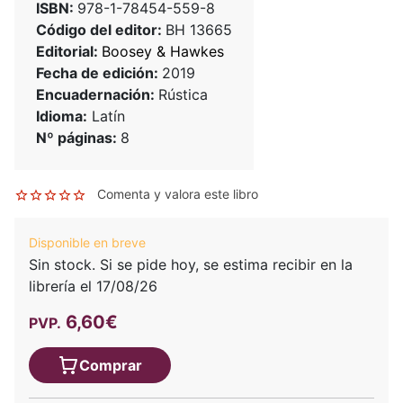
ISBN:
978-1-78454-559-8
Código del editor:
BH 13665
Editorial:
Boosey & Hawkes
Fecha de edición:
2019
Encuadernación:
Rústica
Idioma:
Latín
Nº páginas:
8
Comenta y valora este libro
Disponible en breve
Sin stock. Si se pide hoy, se estima recibir en la
librería el 17/08/26
6,60€
PVP.
Comprar