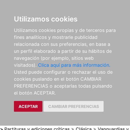
0
ES
Utilizamos cookies
Utilizamos cookies propias y de terceros para
fines analíticos y mostrarle publicidad
relacionada con sus preferencias, en base a
un perfil elaborado a partir de su hábitos de
navegación (por ejemplo, sitios web
visitados).
Clica aquí para más información.
Usted puede configurar o rechazar el uso de
cookies puslando en el botón CAMBIAR
PREFERENCIAS o aceptarlas todas pulsando
el botón ACEPTAR.
ACEPTAR
CAMBIAR PREFERENCIAS
>
Partituras y ediciones críticas
>
Clásica
>
Vanguardias y