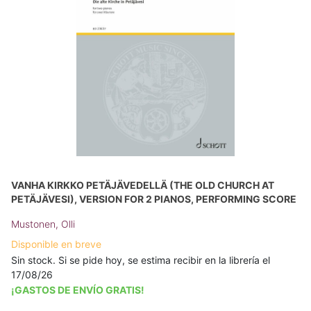
VANHA KIRKKO PETÄJÄVEDELLÄ (THE OLD CHURCH AT
PETÄJÄVESI), VERSION FOR 2 PIANOS, PERFORMING SCORE
Mustonen, Olli
Disponible en breve
Sin stock. Si se pide hoy, se estima recibir en la librería el
17/08/26
¡GASTOS DE ENVÍO GRATIS!