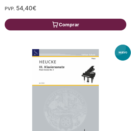
54,40€
PVP.
Comprar