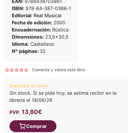
EAN:
9788438703861
ISBN:
978-84-387-0386-1
Editorial:
Real Musical
Fecha de edición:
2000
Encuadernación:
Rústica
Dimensiones:
23,5x30,5
Idioma:
Castellano
Nº páginas:
32
Comenta y valora este libro
Disponible en breve
Sin stock. Si se pide hoy, se estima recibir en la
librería el 14/08/26
13,80€
PVP.
Comprar