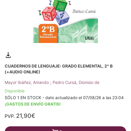
CUADERNOS DE LENGUAJE: GRADO ELEMENTAL, 2º B
(+AUDIO ONLINE)
;
Mayor Ibáñez, Amando
Pedro Cursá, Dionisio de
Disponible
SÓLO 1 EN STOCK - dato actualizado el 07/08/26 a las 23:04
¡GASTOS DE ENVÍO GRATIS!
21,90€
PVP.