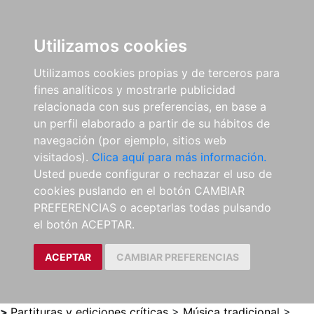
0
ES
Utilizamos cookies
Utilizamos cookies propias y de terceros para
fines analíticos y mostrarle publicidad
relacionada con sus preferencias, en base a
un perfil elaborado a partir de su hábitos de
navegación (por ejemplo, sitios web
visitados).
Clica aquí para más información.
Usted puede configurar o rechazar el uso de
cookies puslando en el botón CAMBIAR
PREFERENCIAS o aceptarlas todas pulsando
el botón ACEPTAR.
ACEPTAR
CAMBIAR PREFERENCIAS
>
Partituras y ediciones críticas
>
Música tradicional
>