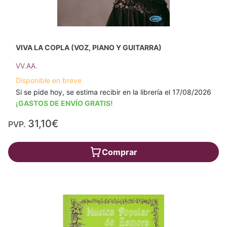
VIVA LA COPLA (VOZ, PIANO Y GUITARRA)
VV.AA.
Disponible en breve
Si se pide hoy, se estima recibir en la librería el 17/08/2026
¡GASTOS DE ENVÍO GRATIS!
31,10€
PVP.
Comprar