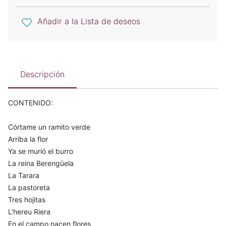
Añadir a la Lista de deseos
Descripción
CONTENIDO:
Córtame un ramito verde
Arriba la flor
Ya se murió el burro
La reina Berengüela
La Tarara
La pastoreta
Tres hojitas
L'hereu Riera
En el campo nacen flores