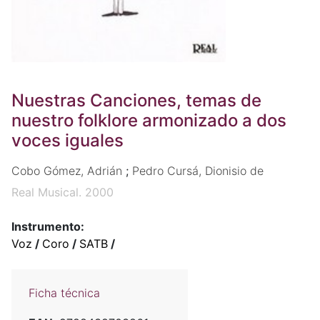
Nuestras Canciones, temas de
nuestro folklore armonizado a dos
voces iguales
Cobo Gómez, Adrián
;
Pedro Cursá, Dionisio de
Real Musical. 2000
Instrumento:
Voz
/
Coro
/
SATB
/
Ficha técnica