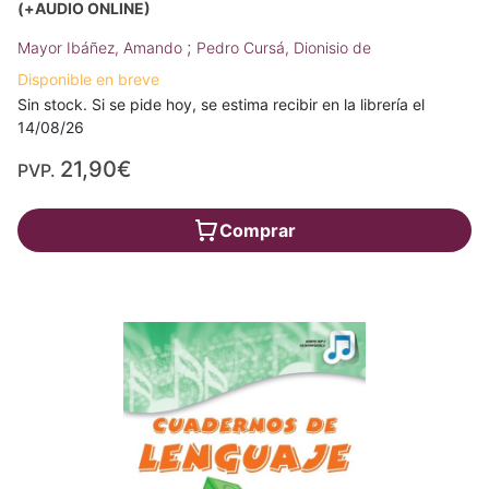
(+AUDIO ONLINE)
;
Mayor Ibáñez, Amando
Pedro Cursá, Dionisio de
Disponible en breve
Sin stock. Si se pide hoy, se estima recibir en la librería el
14/08/26
21,90€
PVP.
Comprar