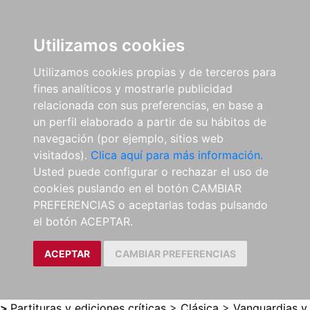
0
ES
Utilizamos cookies
Utilizamos cookies propias y de terceros para
fines analíticos y mostrarle publicidad
relacionada con sus preferencias, en base a
un perfil elaborado a partir de su hábitos de
navegación (por ejemplo, sitios web
visitados).
Clica aquí para más información.
Usted puede configurar o rechazar el uso de
cookies puslando en el botón CAMBIAR
PREFERENCIAS o aceptarlas todas pulsando
el botón ACEPTAR.
ACEPTAR
CAMBIAR PREFERENCIAS
>
Partituras y ediciones críticas
>
Clásica
>
Vanguardias y