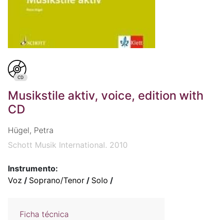
Musikstile aktiv, voice, edition with
CD
Hügel, Petra
Schott Musik International. 2010
Instrumento:
Voz
/
Soprano/Tenor
/
Solo
/
Ficha técnica