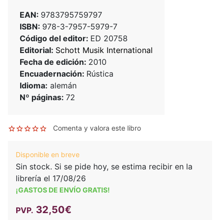
EAN:
9783795759797
ISBN:
978-3-7957-5979-7
Código del editor:
ED 20758
Editorial:
Schott Musik International
Fecha de edición:
2010
Encuadernación:
Rústica
Idioma:
alemán
Nº páginas:
72
Comenta y valora este libro
Disponible en breve
Sin stock. Si se pide hoy, se estima recibir en la
librería el 17/08/26
¡GASTOS DE ENVÍO GRATIS!
32,50€
PVP.