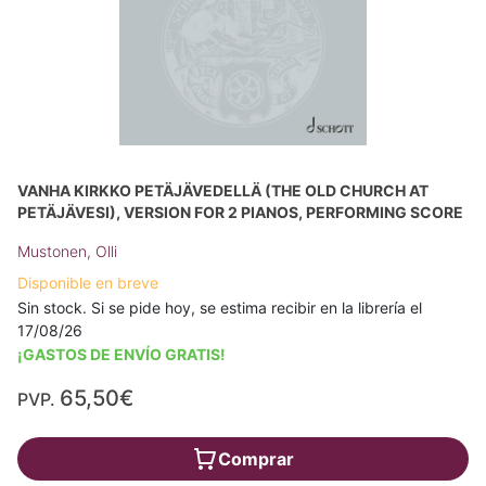
VANHA KIRKKO PETÄJÄVEDELLÄ (THE OLD CHURCH AT
PETÄJÄVESI), VERSION FOR 2 PIANOS, PERFORMING SCORE
Mustonen, Olli
Disponible en breve
Sin stock. Si se pide hoy, se estima recibir en la librería el
17/08/26
¡GASTOS DE ENVÍO GRATIS!
65,50€
PVP.
Comprar