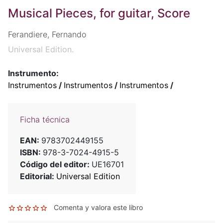
Musical Pieces, for guitar, Score
Ferandiere, Fernando
Universal Edition.
Instrumento:
Instrumentos
/
Instrumentos
/
Instrumentos
/
Ficha técnica
EAN:
9783702449155
ISBN:
978-3-7024-4915-5
Código del editor:
UE16701
Editorial:
Universal Edition
Comenta y valora este libro