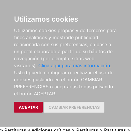
0
ES
Utilizamos cookies
Utilizamos cookies propias y de terceros para
fines analíticos y mostrarle publicidad
relacionada con sus preferencias, en base a
un perfil elaborado a partir de su hábitos de
navegación (por ejemplo, sitios web
visitados).
Clica aquí para más información.
Usted puede configurar o rechazar el uso de
cookies puslando en el botón CAMBIAR
PREFERENCIAS o aceptarlas todas pulsando
el botón ACEPTAR.
ACEPTAR
CAMBIAR PREFERENCIAS
>
Partituras y ediciones críticas
>
Partituras
>
Partituras
>