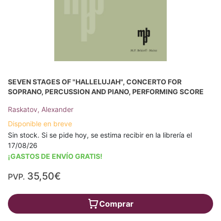
SEVEN STAGES OF "HALLELUJAH", CONCERTO FOR
SOPRANO, PERCUSSION AND PIANO, PERFORMING SCORE
Raskatov, Alexander
Disponible en breve
Sin stock. Si se pide hoy, se estima recibir en la librería el
17/08/26
¡GASTOS DE ENVÍO GRATIS!
35,50€
PVP.
Comprar