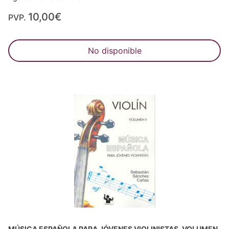
10,00€
PVP.
No disponible
MÚSICA ESPAÑOLA PARA JÓVENES VIOLINISTAS. VOLUMEN