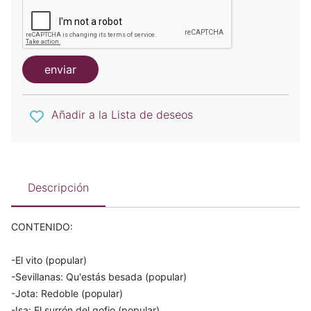
enviar
Añadir a la Lista de deseos
Descripción
CONTENIDO:
-El vito (popular)
-Sevillanas: Qu'estás besada (popular)
-Jota: Redoble (popular)
-Isa: El surrón del gofio (popular)