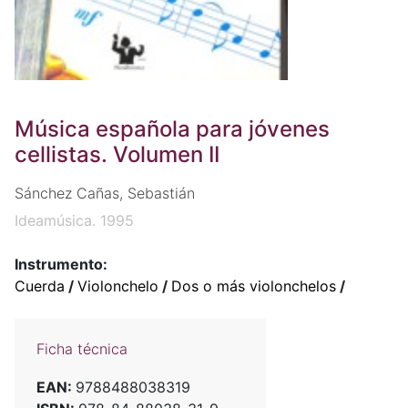
Música española para jóvenes
cellistas. Volumen II
Sánchez Cañas, Sebastián
Ideamúsica. 1995
Instrumento:
Cuerda
/
Violonchelo
/
Dos o más violonchelos
/
Ficha técnica
EAN:
9788488038319