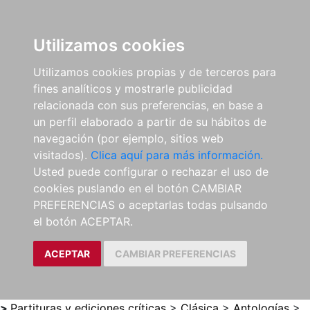
0
ES
Utilizamos cookies
Utilizamos cookies propias y de terceros para
fines analíticos y mostrarle publicidad
relacionada con sus preferencias, en base a
un perfil elaborado a partir de su hábitos de
navegación (por ejemplo, sitios web
visitados).
Clica aquí para más información.
Usted puede configurar o rechazar el uso de
cookies puslando en el botón CAMBIAR
PREFERENCIAS o aceptarlas todas pulsando
el botón ACEPTAR.
ACEPTAR
CAMBIAR PREFERENCIAS
>
Partituras y ediciones críticas
>
Clásica
>
Antologías
>