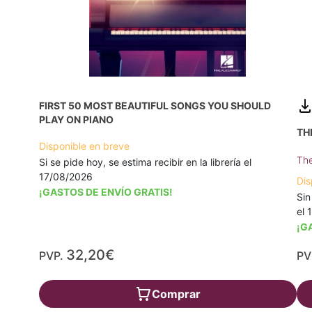
FIRST 50 MOST BEAUTIFUL SONGS YOU SHOULD
PLAY ON PIANO
TH
Disponible en breve
The
Si se pide hoy, se estima recibir en la librería el
17/08/2026
Dis
¡GASTOS DE ENVÍO GRATIS!
Sin
el 
¡G
32,20€
PVP.
PV
Comprar