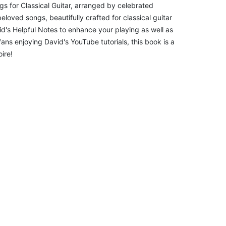
gs for Classical Guitar, arranged by celebrated
eloved songs, beautifully crafted for classical guitar
d's Helpful Notes to enhance your playing as well as
fans enjoying David's YouTube tutorials, this book is a
ire!