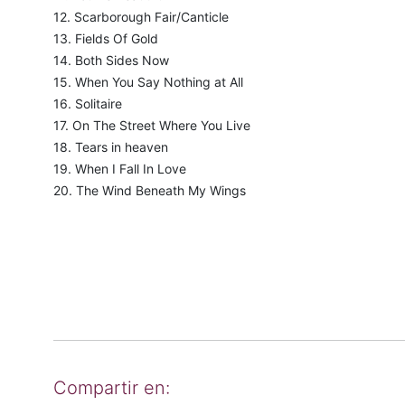
12. Scarborough Fair/Canticle
13. Fields Of Gold
14. Both Sides Now
15. When You Say Nothing at All
16. Solitaire
17. On The Street Where You Live
18. Tears in heaven
19. When I Fall In Love
20. The Wind Beneath My Wings
Compartir en: