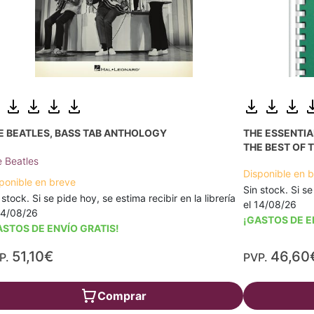
E BEATLES, BASS TAB ANTHOLOGY
THE ESSENTI
THE BEST OF T
 Beatles
Disponible en 
ponible en breve
Sin stock. Si se
 stock. Si se pide hoy, se estima recibir en la librería
el 14/08/26
14/08/26
¡GASTOS DE E
ASTOS DE ENVÍO GRATIS!
51,10€
46,60
P.
PVP.
Comprar