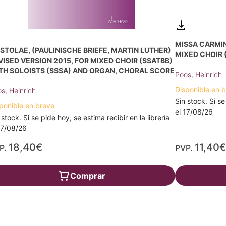
MISSA CARMI
ISTOLAE, (PAULINISCHE BRIEFE, MARTIN LUTHER)
MIXED CHOIR 
VISED VERSION 2015, FOR MIXED CHOIR (SSATBB)
TH SOLOISTS (SSSA) AND ORGAN, CHORAL SCORE
Poos, Heinrich
Disponible en 
s, Heinrich
Sin stock. Si se
ponible en breve
el 17/08/26
 stock. Si se pide hoy, se estima recibir en la librería
17/08/26
18,40€
11,40
P.
PVP.
Comprar