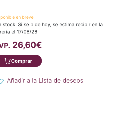
sponible en breve
n stock. Si se pide hoy, se estima recibir en la
brería el 17/08/26
26,60€
VP.
Comprar
Añadir a la Lista de deseos