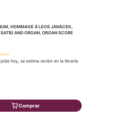
NUM, HOMMAGE À LEOS JANÁCEK,
(SATB) AND ORGAN, ORGAN SCORE
breve
 pide hoy, se estima recibir en la librería
€
Comprar