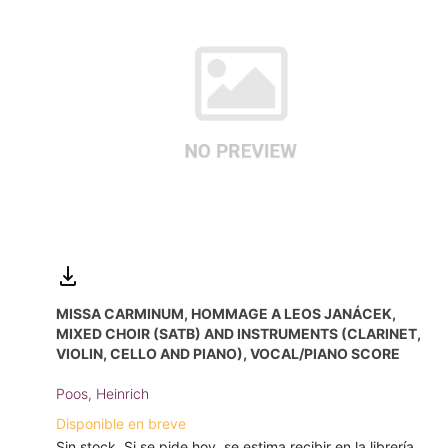
MISSA CARMINUM, HOMMAGE A LEOS JANÁCEK,
MIXED CHOIR (SATB) AND INSTRUMENTS (CLARINET,
VIOLIN, CELLO AND PIANO), VOCAL/PIANO SCORE
Poos, Heinrich
Disponible en breve
Sin stock. Si se pide hoy, se estima recibir en la librería