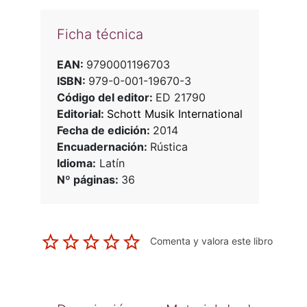
Ficha técnica
EAN:
9790001196703
ISBN:
979-0-001-19670-3
Código del editor:
ED 21790
Editorial:
Schott Musik International
Fecha de edición:
2014
Encuadernación:
Rústica
Idioma:
Latín
Nº páginas:
36
Comenta y valora este libro