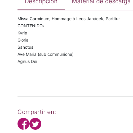
Descripción
Material de descarga
Missa Carminum, Hommage à Leos Janácek, Partitur
CONTENIDO:
Kyrie
Gloria
Sanctus
Ave Maria (sub communione)
Agnus Dei
Compartir en: