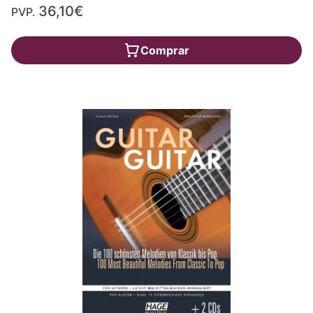
36,10€
PVP.
Comprar