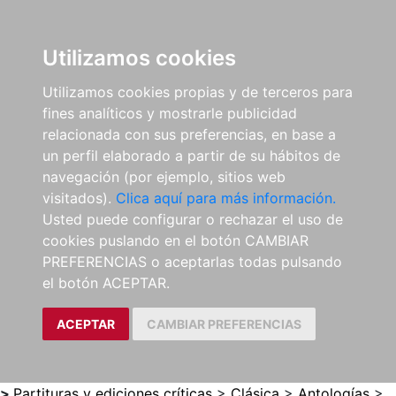
0
ES
Utilizamos cookies
Utilizamos cookies propias y de terceros para
fines analíticos y mostrarle publicidad
relacionada con sus preferencias, en base a
un perfil elaborado a partir de su hábitos de
navegación (por ejemplo, sitios web
visitados).
Clica aquí para más información.
Usted puede configurar o rechazar el uso de
cookies puslando en el botón CAMBIAR
PREFERENCIAS o aceptarlas todas pulsando
el botón ACEPTAR.
ACEPTAR
CAMBIAR PREFERENCIAS
>
Partituras y ediciones críticas
>
Clásica
>
Antologías
>