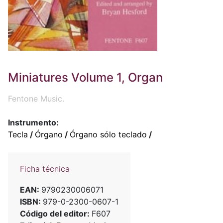
Miniatures Volume 1, Organ
Fentone Music.
Instrumento:
Tecla
/
Órgano
/
Órgano sólo teclado
/
Ficha técnica
EAN:
9790230006071
ISBN:
979-0-2300-0607-1
Código del editor:
F607