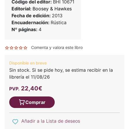
Código del editor:
BHI 10671
Editorial:
Boosey & Hawkes
Fecha de edición:
2013
Encuadernación:
Rústica
Nº páginas:
4
Comenta y valora este libro
Disponible en breve
Sin stock. Si se pide hoy, se estima recibir en la
librería el 11/08/26
22,40€
PVP.
Comprar
Añadir a la Lista de deseos