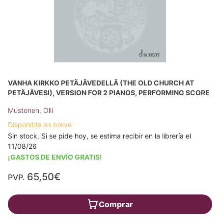
VANHA KIRKKO PETÄJÄVEDELLÄ (THE OLD CHURCH AT
PETÄJÄVESI), VERSION FOR 2 PIANOS, PERFORMING SCORE
Mustonen, Olli
Disponible en breve
Sin stock. Si se pide hoy, se estima recibir en la librería el
11/08/26
¡GASTOS DE ENVÍO GRATIS!
65,50€
PVP.
Comprar