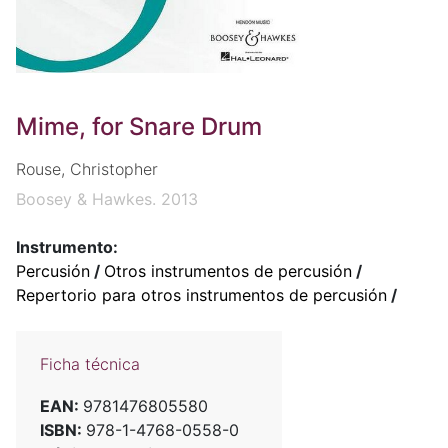
Mime, for Snare Drum
Rouse, Christopher
Boosey & Hawkes. 2013
Instrumento:
Percusión
/
Otros instrumentos de percusión
/
Repertorio para otros instrumentos de percusión
/
Ficha técnica
EAN:
9781476805580
ISBN:
978-1-4768-0558-0