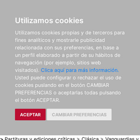
0
ES
Utilizamos cookies
Utilizamos cookies propias y de terceros para
fines analíticos y mostrarle publicidad
relacionada con sus preferencias, en base a
un perfil elaborado a partir de su hábitos de
navegación (por ejemplo, sitios web
visitados).
Clica aquí para más información.
Usted puede configurar o rechazar el uso de
cookies puslando en el botón CAMBIAR
PREFERENCIAS o aceptarlas todas pulsando
el botón ACEPTAR.
ACEPTAR
CAMBIAR PREFERENCIAS
>
Partituras y ediciones críticas
>
Clásica
>
Vanguardias y