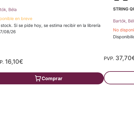
STRING Q
tók, Béla
ponible en breve
Bartók, Bé
 stock. Si se pide hoy, se estima recibir en la librería
No dispon
17/08/26
Disponibili
37,70
PVP.
16,10€
P.
Comprar