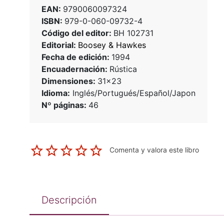
EAN:
9790060097324
ISBN:
979-0-060-09732-4
Código del editor:
BH 102731
Editorial:
Boosey & Hawkes
Fecha de edición:
1994
Encuadernación:
Rústica
Dimensiones:
31x23
Idioma:
Inglés/Portugués/Español/Japon
Nº páginas:
46
Comenta y valora este libro
Descripción