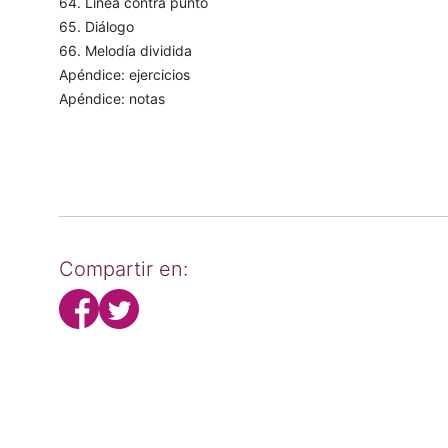
64. Línea contra punto
65. Diálogo
66. Melodía dividida
Apéndice: ejercicios
Apéndice: notas
Compartir en: