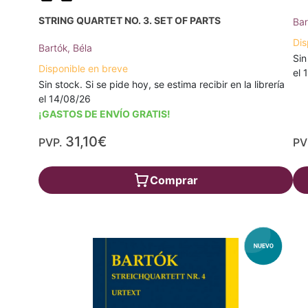
STRING QUARTET NO. 3. SET OF PARTS
Bar
Dis
Bartók, Béla
Sin
Disponible en breve
el 
Sin stock. Si se pide hoy, se estima recibir en la librería
el 14/08/26
¡GASTOS DE ENVÍO GRATIS!
31,10€
PVP.
PV
Comprar