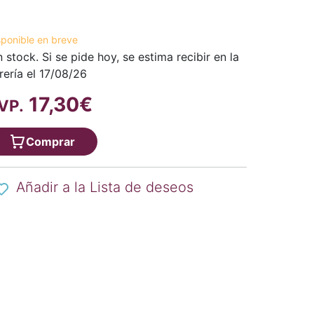
sponible en breve
n stock. Si se pide hoy, se estima recibir en la
brería el 17/08/26
17,30€
VP.
Comprar
Añadir a la Lista de deseos