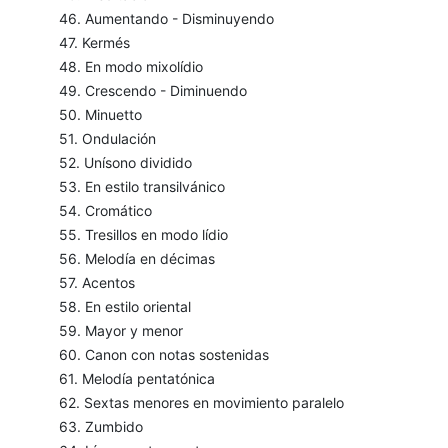
46. Aumentando - Disminuyendo
47. Kermés
48. En modo mixolídio
49. Crescendo - Diminuendo
50. Minuetto
51. Ondulación
52. Unísono dividido
53. En estilo transilvánico
54. Cromático
55. Tresillos en modo lídio
56. Melodía en décimas
57. Acentos
58. En estilo oriental
59. Mayor y menor
60. Canon con notas sostenidas
61. Melodía pentatónica
62. Sextas menores en movimiento paralelo
63. Zumbido