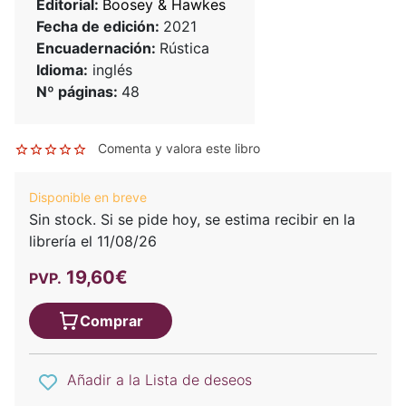
Editorial:
Boosey & Hawkes
Fecha de edición:
2021
Encuadernación:
Rústica
Idioma:
inglés
Nº páginas:
48
Comenta y valora este libro
Disponible en breve
Sin stock. Si se pide hoy, se estima recibir en la
librería el 11/08/26
19,60€
PVP.
Comprar
Añadir a la Lista de deseos