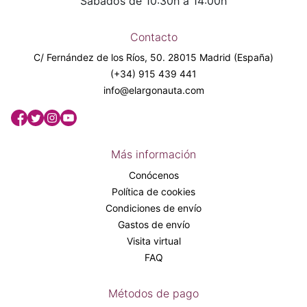
Sábados de 10:30h a 14:00h
Contacto
C/ Fernández de los Ríos, 50. 28015 Madrid (España)
(+34) 915 439 441
info@elargonauta.com
Más información
Conócenos
Política de cookies
Condiciones de envío
Gastos de envío
Visita virtual
FAQ
Métodos de pago