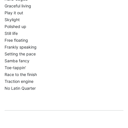
Graceful living
Play it out
Skylight
Polished up
Still life
Free floating
Frankly speaking
Setting the pace
Samba fancy
Toe-tappin'
Race to the finish
Traction engine
No Latin Quarter