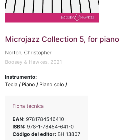
Microjazz Collection 5, for piano
Norton, Christopher
Boosey & Hawkes. 2021
Instrumento:
Tecla
/
Piano
/
Piano solo
/
Ficha técnica
EAN:
9781784546410
ISBN:
978-1-78454-641-0
Código del editor:
BH 13807