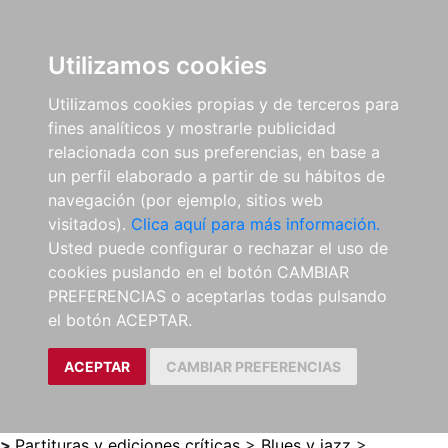
0
ES
Utilizamos cookies
Utilizamos cookies propias y de terceros para
fines analíticos y mostrarle publicidad
relacionada con sus preferencias, en base a
un perfil elaborado a partir de su hábitos de
navegación (por ejemplo, sitios web
visitados).
Clica aquí para más información.
Usted puede configurar o rechazar el uso de
cookies puslando en el botón CAMBIAR
PREFERENCIAS o aceptarlas todas pulsando
el botón ACEPTAR.
ACEPTAR
CAMBIAR PREFERENCIAS
>
Partituras y ediciones críticas
>
Blues y jazz
>