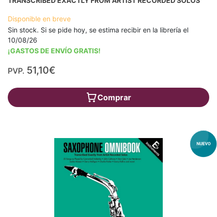
TRANSCRIBED EXACTLY FROM ARTIST RECORDED SOLOS
Disponible en breve
Sin stock. Si se pide hoy, se estima recibir en la librería el
10/08/26
¡GASTOS DE ENVÍO GRATIS!
51,10€
PVP.
Comprar