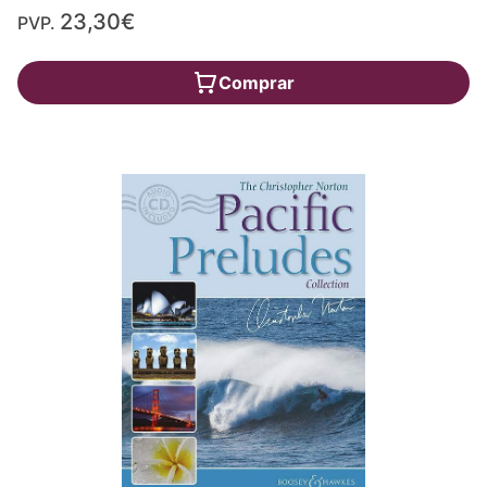
23,30€
PVP.
Comprar