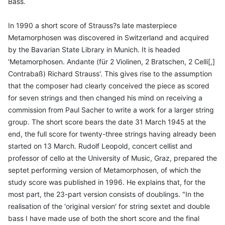
Bass.
In 1990 a short score of Strauss?s late masterpiece
Metamorphosen was discovered in Switzerland and acquired
by the Bavarian State Library in Munich. It is headed
'Metamorphosen. Andante (für 2 Violinen, 2 Bratschen, 2 Celli[,]
Contrabaß) Richard Strauss'. This gives rise to the assumption
that the composer had clearly conceived the piece as scored
for seven strings and then changed his mind on receiving a
commission from Paul Sacher to write a work for a larger string
group. The short score bears the date 31 March 1945 at the
end, the full score for twenty-three strings having already been
started on 13 March. Rudolf Leopold, concert cellist and
professor of cello at the University of Music, Graz, prepared the
septet performing version of Metamorphosen, of which the
study score was published in 1996. He explains that, for the
most part, the 23-part version consists of doublings. "In the
realisation of the 'original version' for string sextet and double
bass I have made use of both the short score and the final