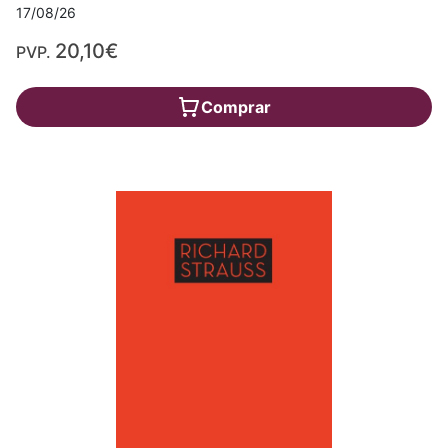
17/08/26
20,10€
PVP.
Comprar