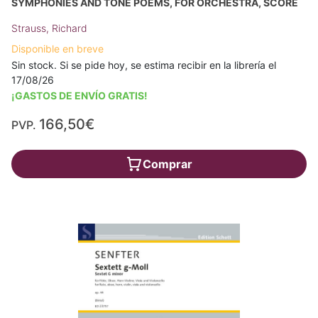
SYMPHONIES AND TONE POEMS, FOR ORCHESTRA, SCORE
Strauss, Richard
Disponible en breve
Sin stock. Si se pide hoy, se estima recibir en la librería el
17/08/26
¡GASTOS DE ENVÍO GRATIS!
166,50€
PVP.
Comprar