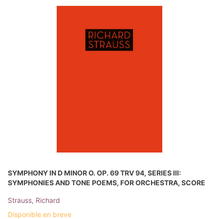
SYMPHONY IN D MINOR O. OP. 69 TRV 94, SERIES III:
SYMPHONIES AND TONE POEMS, FOR ORCHESTRA, SCORE
Strauss, Richard
Disponible en breve