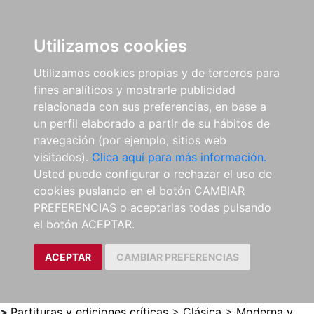
0
ES
Utilizamos cookies
Utilizamos cookies propias y de terceros para
fines analíticos y mostrarle publicidad
relacionada con sus preferencias, en base a
un perfil elaborado a partir de su hábitos de
navegación (por ejemplo, sitios web
visitados).
Clica aquí para más información.
Usted puede configurar o rechazar el uso de
cookies puslando en el botón CAMBIAR
PREFERENCIAS o aceptarlas todas pulsando
el botón ACEPTAR.
ACEPTAR
CAMBIAR PREFERENCIAS
>
Partituras y ediciones críticas
>
Clásica
>
Moderna y