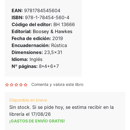
EAN:
9781784545604
ISBN:
978-1-78454-560-4
Código del editor:
BH 13666
Editorial:
Boosey & Hawkes
Fecha de edición:
2019
Encuadernación:
Rústica
Dimensiones:
23,5x31
Idioma:
Inglés
Nº páginas:
8*4+6+7
Comenta y valora este libro
Disponible en breve
Sin stock. Si se pide hoy, se estima recibir en la
librería el 17/08/26
¡GASTOS DE ENVÍO GRATIS!