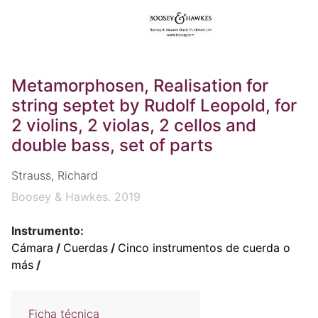
Metamorphosen, Realisation for
string septet by Rudolf Leopold, for
2 violins, 2 violas, 2 cellos and
double bass, set of parts
Strauss, Richard
Boosey & Hawkes. 2019
Instrumento:
Cámara
/
Cuerdas
/
Cinco instrumentos de cuerda o
más
/
Ficha técnica