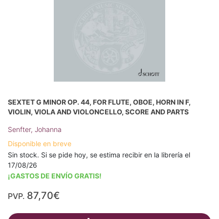
SEXTET G MINOR OP. 44, FOR FLUTE, OBOE, HORN IN F,
VIOLIN, VIOLA AND VIOLONCELLO, SCORE AND PARTS
Senfter, Johanna
Disponible en breve
Sin stock. Si se pide hoy, se estima recibir en la librería el
17/08/26
¡GASTOS DE ENVÍO GRATIS!
87,70€
PVP.