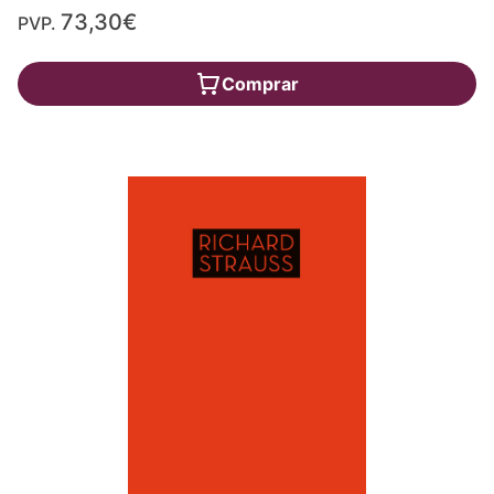
73,30€
PVP.
Comprar