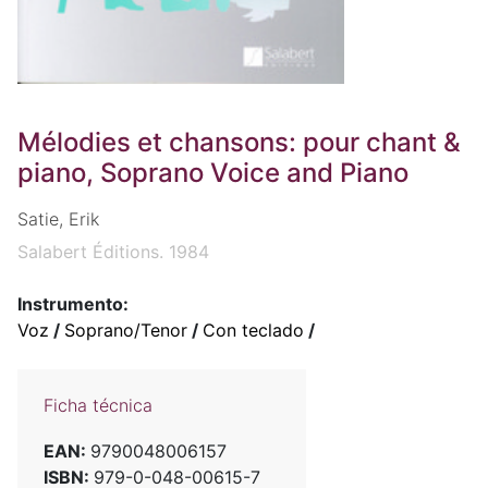
Mélodies et chansons: pour chant &
piano, Soprano Voice and Piano
Satie, Erik
Salabert Éditions. 1984
Instrumento:
Voz
/
Soprano/Tenor
/
Con teclado
/
Ficha técnica
EAN:
9790048006157
ISBN:
979-0-048-00615-7