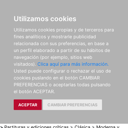
0
ES
Utilizamos cookies
Utilizamos cookies propias y de terceros para
fines analíticos y mostrarle publicidad
relacionada con sus preferencias, en base a
un perfil elaborado a partir de su hábitos de
navegación (por ejemplo, sitios web
visitados).
Clica aquí para más información.
Usted puede configurar o rechazar el uso de
cookies puslando en el botón CAMBIAR
PREFERENCIAS o aceptarlas todas pulsando
el botón ACEPTAR.
ACEPTAR
CAMBIAR PREFERENCIAS
>
Partituras y ediciones críticas
>
Clásica
>
Moderna y