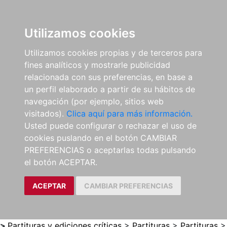
0
ES
Utilizamos cookies
Utilizamos cookies propias y de terceros para
fines analíticos y mostrarle publicidad
relacionada con sus preferencias, en base a
un perfil elaborado a partir de su hábitos de
navegación (por ejemplo, sitios web
visitados).
Clica aquí para más información.
Usted puede configurar o rechazar el uso de
cookies puslando en el botón CAMBIAR
PREFERENCIAS o aceptarlas todas pulsando
el botón ACEPTAR.
ACEPTAR
CAMBIAR PREFERENCIAS
>
Partituras y ediciones críticas
>
Partituras
>
Partituras
>