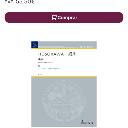
55,50€
PVP.
Comprar