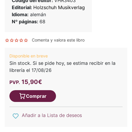
Código del editor:
VHR3403
Editorial:
Holzschuh Musikverlag
Idioma:
alemán
Nº páginas:
68
Comenta y valora este libro
Disponible en breve
Sin stock. Si se pide hoy, se estima recibir en la
librería el 17/08/26
15,90€
PVP.
Comprar
Añadir a la Lista de deseos