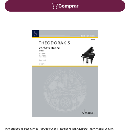
Comprar
ZORBA?S DANCE, SYRTAKI, FOR 2 PIANOS, SCORE AND