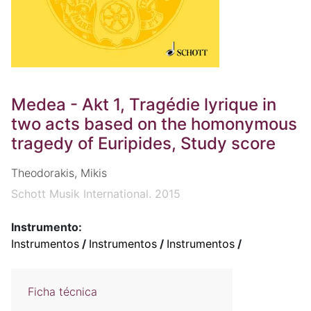
Medea - Akt 1, Tragédie lyrique in
two acts based on the homonymous
tragedy of Euripides, Study score
Theodorakis, Mikis
Schott Musik International. 2015
Instrumento:
Instrumentos
/
Instrumentos
/
Instrumentos
/
Ficha técnica