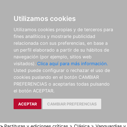
0
ES
Utilizamos cookies
Utilizamos cookies propias y de terceros para
fines analíticos y mostrarle publicidad
relacionada con sus preferencias, en base a
un perfil elaborado a partir de su hábitos de
navegación (por ejemplo, sitios web
visitados).
Clica aquí para más información.
Usted puede configurar o rechazar el uso de
cookies puslando en el botón CAMBIAR
PREFERENCIAS o aceptarlas todas pulsando
el botón ACEPTAR.
ACEPTAR
CAMBIAR PREFERENCIAS
>
Partituras y ediciones críticas
>
Clásica
>
Vanguardias y