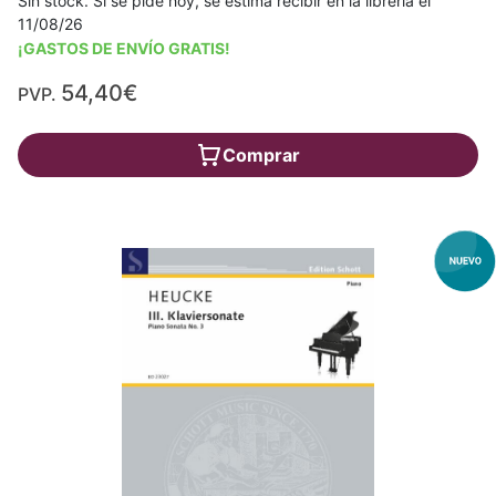
Sin stock. Si se pide hoy, se estima recibir en la librería el
11/08/26
¡GASTOS DE ENVÍO GRATIS!
54,40€
PVP.
Comprar