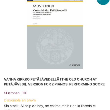
VANHA KIRKKO PETÄJÄVEDELLÄ (THE OLD CHURCH AT
PETÄJÄVESI), VERSION FOR 2 PIANOS, PERFORMING SCORE
Mustonen, Olli
Disponible en breve
Sin stock. Si se pide hoy, se estima recibir en la librería el