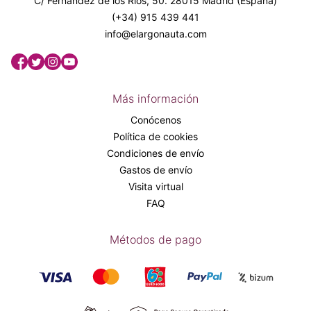
C/ Fernández de los Ríos, 50. 28015 Madrid (España)
(+34) 915 439 441
info@elargonauta.com
Más información
Conócenos
Política de cookies
Condiciones de envío
Gastos de envío
Visita virtual
FAQ
Métodos de pago