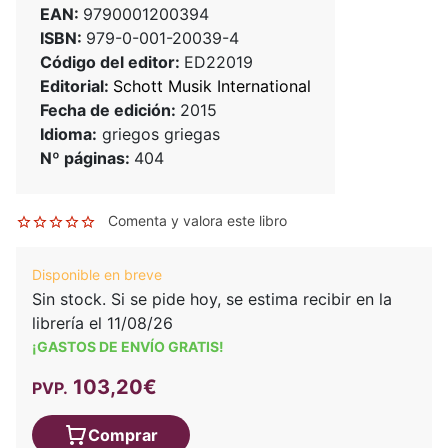
EAN:
9790001200394
ISBN:
979-0-001-20039-4
Código del editor:
ED22019
Editorial:
Schott Musik International
Fecha de edición:
2015
Idioma:
griegos griegas
Nº páginas:
404
Comenta y valora este libro
Disponible en breve
Sin stock. Si se pide hoy, se estima recibir en la
librería el 11/08/26
¡GASTOS DE ENVÍO GRATIS!
103,20€
PVP.
Comprar