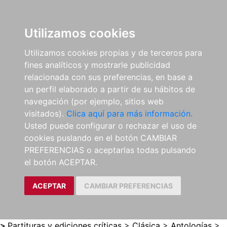
0
ES
Utilizamos cookies
Utilizamos cookies propias y de terceros para
fines analíticos y mostrarle publicidad
relacionada con sus preferencias, en base a
un perfil elaborado a partir de su hábitos de
navegación (por ejemplo, sitios web
visitados).
Clica aquí para más información.
Usted puede configurar o rechazar el uso de
cookies puslando en el botón CAMBIAR
PREFERENCIAS o aceptarlas todas pulsando
el botón ACEPTAR.
ACEPTAR
CAMBIAR PREFERENCIAS
>
Partituras y ediciones críticas
>
Clásica
>
Antologías
>