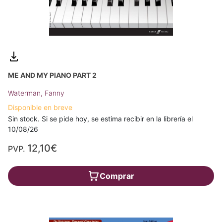
ME AND MY PIANO PART 2
Waterman, Fanny
Disponible en breve
Sin stock. Si se pide hoy, se estima recibir en la librería el
10/08/26
12,10€
PVP.
Comprar