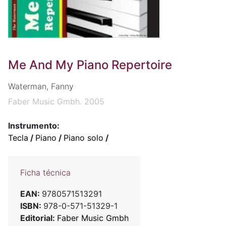
Me And My Piano Repertoire
Waterman, Fanny
Faber Music Gmbh. 2005
Instrumento:
Tecla
/
Piano
/
Piano solo
/
Ficha técnica
EAN:
9780571513291
ISBN:
978-0-571-51329-1
Editorial:
Faber Music Gmbh