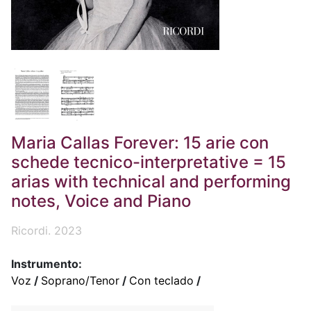
Maria Callas Forever: 15 arie con
schede tecnico-interpretative = 15
arias with technical and performing
notes, Voice and Piano
Ricordi. 2023
Instrumento:
Voz
/
Soprano/Tenor
/
Con teclado
/