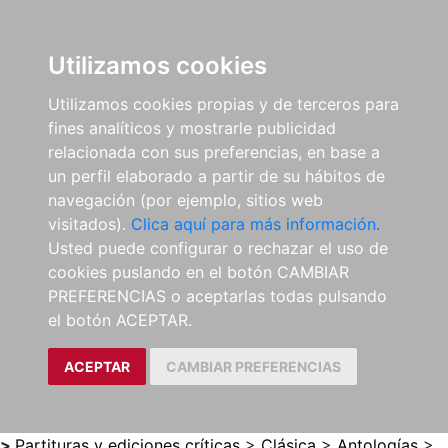
0
ES
Utilizamos cookies
Utilizamos cookies propias y de terceros para
fines analíticos y mostrarle publicidad
relacionada con sus preferencias, en base a
un perfil elaborado a partir de su hábitos de
navegación (por ejemplo, sitios web
visitados).
Clica aquí para más información.
Usted puede configurar o rechazar el uso de
cookies puslando en el botón CAMBIAR
PREFERENCIAS o aceptarlas todas pulsando
el botón ACEPTAR.
ACEPTAR
CAMBIAR PREFERENCIAS
>
Partituras y ediciones críticas
>
Clásica
>
Antologías
>