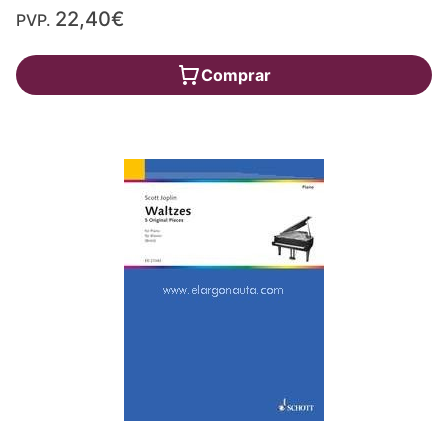
22,40€
PVP.
Comprar