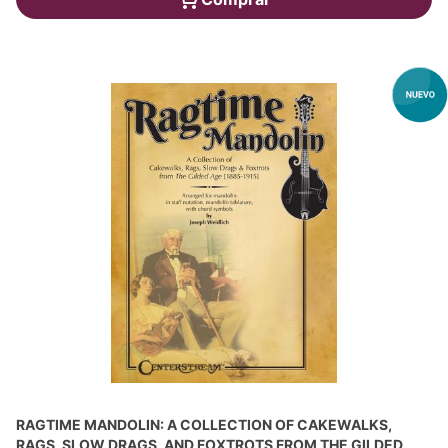
RAGTIME MANDOLIN: A COLLECTION OF CAKEWALKS,
RAGS, SLOW DRAGS, AND FOXTROTS FROM THE GILDED