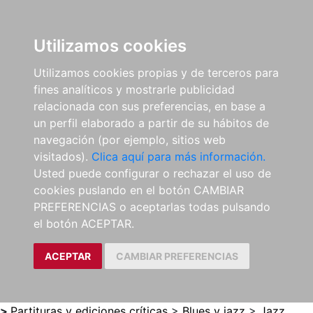
0
ES
Utilizamos cookies
Utilizamos cookies propias y de terceros para
fines analíticos y mostrarle publicidad
relacionada con sus preferencias, en base a
un perfil elaborado a partir de su hábitos de
navegación (por ejemplo, sitios web
visitados).
Clica aquí para más información.
Usted puede configurar o rechazar el uso de
cookies puslando en el botón CAMBIAR
PREFERENCIAS o aceptarlas todas pulsando
el botón ACEPTAR.
ACEPTAR
CAMBIAR PREFERENCIAS
>
Partituras y ediciones críticas
>
Blues y jazz
>
Jazz