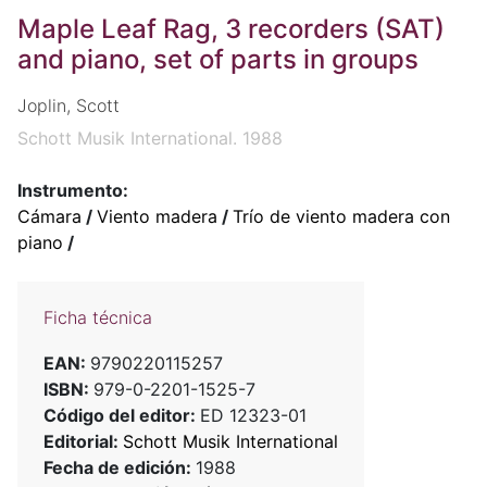
Maple Leaf Rag, 3 recorders (SAT)
and piano, set of parts in groups
Joplin, Scott
Schott Musik International. 1988
Instrumento:
Cámara
/
Viento madera
/
Trío de viento madera con
piano
/
Ficha técnica
EAN:
9790220115257
ISBN:
979-0-2201-1525-7
Código del editor:
ED 12323-01
Editorial:
Schott Musik International
Fecha de edición:
1988