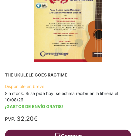
THE UKULELE GOES RAGTIME
Disponible en breve
Sin stock. Si se pide hoy, se estima recibir en la librería el
10/08/26
¡GASTOS DE ENVÍO GRATIS!
32,20€
PVP.
Comprar