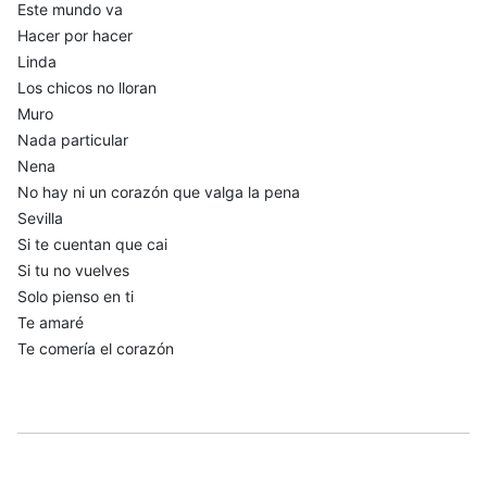
Este mundo va
Hacer por hacer
Linda
Los chicos no lloran
Muro
Nada particular
Nena
No hay ni un corazón que valga la pena
Sevilla
Si te cuentan que cai
Si tu no vuelves
Solo pienso en ti
Te amaré
Te comería el corazón