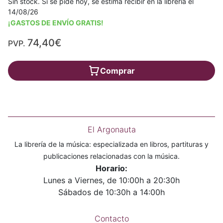
Sin stock. Si se pide hoy, se estima recibir en la librería el
14/08/26
¡GASTOS DE ENVÍO GRATIS!
74,40€
PVP.
Comprar
El Argonauta
La librería de la música: especializada en libros, partituras y
publicaciones relacionadas con la música.
Horario:
Lunes a Viernes, de 10:00h a 20:30h
Sábados de 10:30h a 14:00h
Contacto