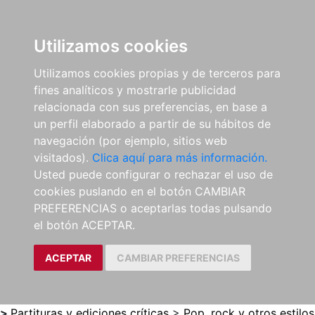
0
ES
Utilizamos cookies
Utilizamos cookies propias y de terceros para
fines analíticos y mostrarle publicidad
relacionada con sus preferencias, en base a
un perfil elaborado a partir de su hábitos de
navegación (por ejemplo, sitios web
visitados).
Clica aquí para más información.
Usted puede configurar o rechazar el uso de
cookies puslando en el botón CAMBIAR
PREFERENCIAS o aceptarlas todas pulsando
el botón ACEPTAR.
ACEPTAR
CAMBIAR PREFERENCIAS
>
Partituras y ediciones críticas
>
Pop, rock y otros estilos