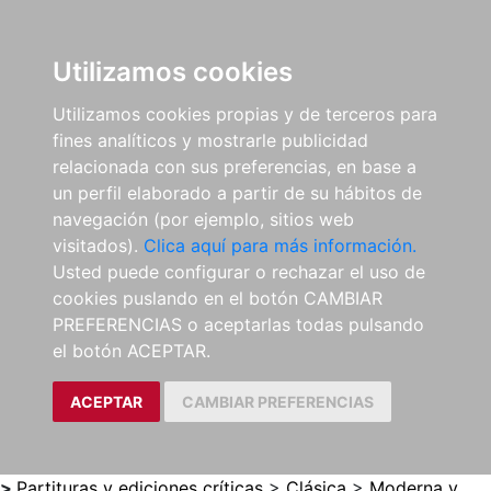
0
ES
Utilizamos cookies
Utilizamos cookies propias y de terceros para
fines analíticos y mostrarle publicidad
relacionada con sus preferencias, en base a
un perfil elaborado a partir de su hábitos de
navegación (por ejemplo, sitios web
visitados).
Clica aquí para más información.
Usted puede configurar o rechazar el uso de
cookies puslando en el botón CAMBIAR
PREFERENCIAS o aceptarlas todas pulsando
el botón ACEPTAR.
ACEPTAR
CAMBIAR PREFERENCIAS
>
Partituras y ediciones críticas
>
Clásica
>
Moderna y