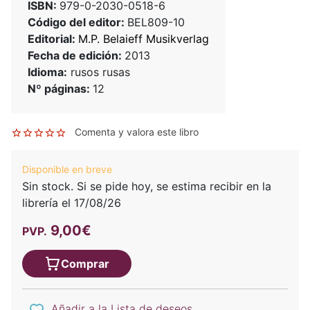
ISBN:
979-0-2030-0518-6
Código del editor:
BEL809-10
Editorial:
M.P. Belaieff Musikverlag
Fecha de edición:
2013
Idioma:
rusos rusas
Nº páginas:
12
Comenta y valora este libro
Disponible en breve
Sin stock. Si se pide hoy, se estima recibir en la
librería el 17/08/26
9,00€
PVP.
Comprar
Añadir a la Lista de deseos