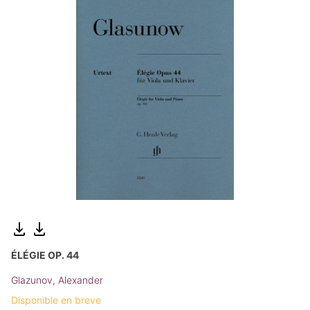
ÉLÉGIE OP. 44
Glazunov, Alexander
Disponible en breve