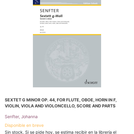
SEXTET G MINOR OP. 44, FOR FLUTE, OBOE, HORN IN F,
VIOLIN, VIOLA AND VIOLONCELLO, SCORE AND PARTS
Senfter, Johanna
Disponible en breve
Sin stock. Si se pide hoy, se estima recibir en la librería el