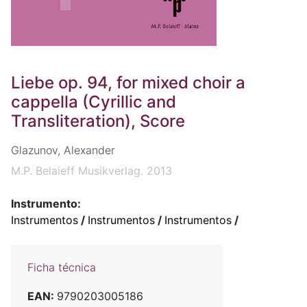
Liebe op. 94, for mixed choir a
cappella (Cyrillic and
Transliteration), Score
Glazunov, Alexander
M.P. Belaieff Musikverlag. 2013
Instrumento:
Instrumentos
/
Instrumentos
/
Instrumentos
/
Ficha técnica
EAN:
9790203005186