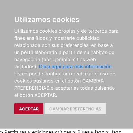
0
ES
Utilizamos cookies
Utilizamos cookies propias y de terceros para
fines analíticos y mostrarle publicidad
relacionada con sus preferencias, en base a
un perfil elaborado a partir de su hábitos de
navegación (por ejemplo, sitios web
visitados).
Clica aquí para más información.
Usted puede configurar o rechazar el uso de
cookies puslando en el botón CAMBIAR
PREFERENCIAS o aceptarlas todas pulsando
el botón ACEPTAR.
ACEPTAR
CAMBIAR PREFERENCIAS
>
Partituras y ediciones críticas
>
Blues y jazz
>
Jazz