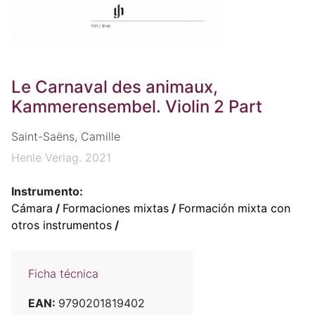
Le Carnaval des animaux,
Kammerensembel. Violin 2 Part
Saint-Saëns, Camille
Henle Verlag. 2021
Instrumento:
Cámara
/
Formaciones mixtas
/
Formación mixta con
otros instrumentos
/
Ficha técnica
EAN:
9790201819402