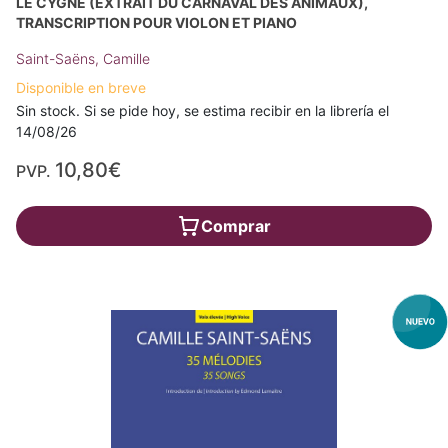
LE CYGNE (EXTRAIT DU CARNAVAL DES ANIMAUX),
TRANSCRIPTION POUR VIOLON ET PIANO
Saint-Saëns, Camille
Disponible en breve
Sin stock. Si se pide hoy, se estima recibir en la librería el
14/08/26
10,80€
PVP.
Comprar