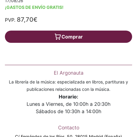
17/08/26
¡GASTOS DE ENVÍO GRATIS!
87,70€
PVP.
Comprar
El Argonauta
La librería de la música: especializada en libros, partituras y
publicaciones relacionadas con la música.
Horario:
Lunes a Viernes, de 10:00h a 20:30h
Sábados de 10:30h a 14:00h
Contacto
C/ Fernández de los Ríos, 50. 28015 Madrid (España)