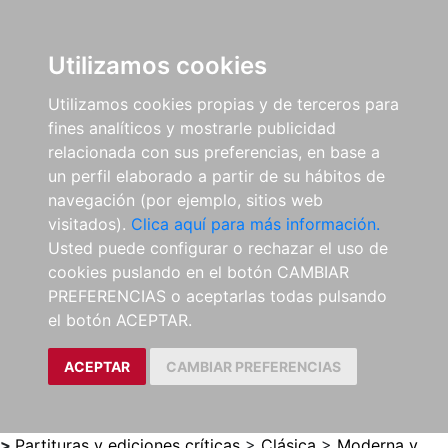
0
ES
Utilizamos cookies
Utilizamos cookies propias y de terceros para
fines analíticos y mostrarle publicidad
relacionada con sus preferencias, en base a
un perfil elaborado a partir de su hábitos de
navegación (por ejemplo, sitios web
visitados).
Clica aquí para más información.
Usted puede configurar o rechazar el uso de
cookies puslando en el botón CAMBIAR
PREFERENCIAS o aceptarlas todas pulsando
el botón ACEPTAR.
ACEPTAR
CAMBIAR PREFERENCIAS
>
Partituras y ediciones críticas
>
Clásica
>
Moderna y