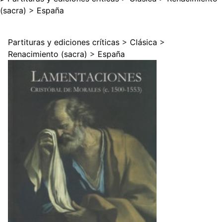
(sacra)
>
España
Partituras y ediciones críticas
>
Clásica
>
Renacimiento (sacra)
>
España