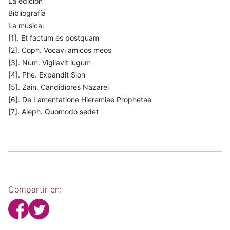
La edición
Bibliografía
La música:
[1]. Et factum es postquam
[2]. Coph. Vocavi amicos meos
[3]. Num. Vigilavit iugum
[4]. Phe. Expandit Sion
[5]. Zain. Candidiores Nazarei
[6]. De Lamentatione Hieremiae Prophetae
[7]. Aleph. Quomodo sedet
Compartir en: