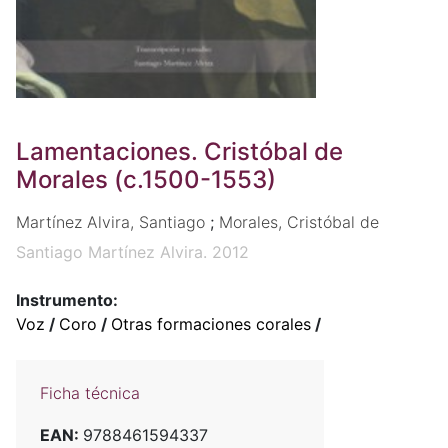
Lamentaciones. Cristóbal de
Morales (c.1500-1553)
Martínez Alvira, Santiago
;
Morales, Cristóbal de
Santiago Martínez Alvira. 2012
Instrumento:
Voz
/
Coro
/
Otras formaciones corales
/
Ficha técnica
EAN:
9788461594337