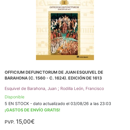
OFFICIUM DEFUNCTORUM DE JUAN ESQUIVEL DE
BARAHONA (C. 1560 - C. 1624). EDICIÓN DE 1613
;
Esquivel de Barahona, Juan
Rodilla León, Francisco
Disponible
5 EN STOCK - dato actualizado el 03/08/26 a las 23:03
¡GASTOS DE ENVÍO GRATIS!
15,00€
PVP.