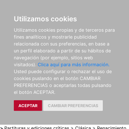
0
ES
Utilizamos cookies
Utilizamos cookies propias y de terceros para
fines analíticos y mostrarle publicidad
relacionada con sus preferencias, en base a
un perfil elaborado a partir de su hábitos de
navegación (por ejemplo, sitios web
visitados).
Clica aquí para más información.
Usted puede configurar o rechazar el uso de
cookies puslando en el botón CAMBIAR
PREFERENCIAS o aceptarlas todas pulsando
el botón ACEPTAR.
ACEPTAR
CAMBIAR PREFERENCIAS
>
Partituras y ediciones críticas
>
Clásica
>
Renacimiento