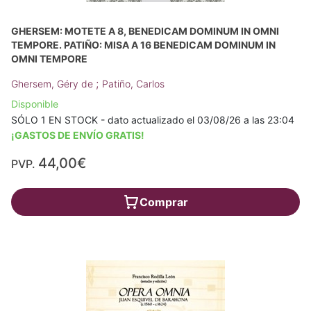
GHERSEM: MOTETE A 8, BENEDICAM DOMINUM IN OMNI
TEMPORE. PATIÑO: MISA A 16 BENEDICAM DOMINUM IN
OMNI TEMPORE
;
Ghersem, Géry de
Patiño, Carlos
Disponible
SÓLO 1 EN STOCK - dato actualizado el 03/08/26 a las 23:04
¡GASTOS DE ENVÍO GRATIS!
44,00€
PVP.
Comprar