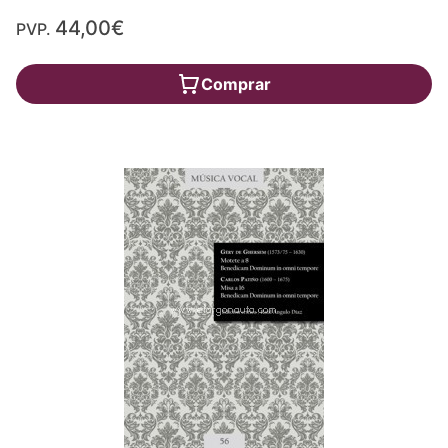
44,00€
PVP.
Comprar