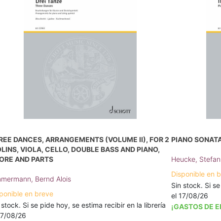
REE DANCES, ARRANGEMENTS (VOLUME II), FOR 2
PIANO SONATA 
OLINS, VIOLA, CELLO, DOUBLE BASS AND PIANO,
ORE AND PARTS
Heucke, Stefan
Disponible en 
mermann, Bernd Alois
Sin stock. Si se
ponible en breve
el 17/08/26
 stock. Si se pide hoy, se estima recibir en la librería
¡GASTOS DE E
17/08/26