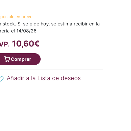
sponible en breve
n stock. Si se pide hoy, se estima recibir en la
brería el 14/08/26
10,60€
VP.
Comprar
Añadir a la Lista de deseos