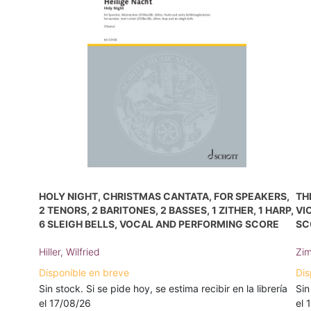
HOLY NIGHT, CHRISTMAS CANTATA, FOR SPEAKERS,
TH
2 TENORS, 2 BARITONES, 2 BASSES, 1 ZITHER, 1 HARP,
VI
6 SLEIGH BELLS, VOCAL AND PERFORMING SCORE
SC
Hiller, Wilfried
Zim
Disponible en breve
Dis
Sin stock. Si se pide hoy, se estima recibir en la librería
Sin
el 17/08/26
el 