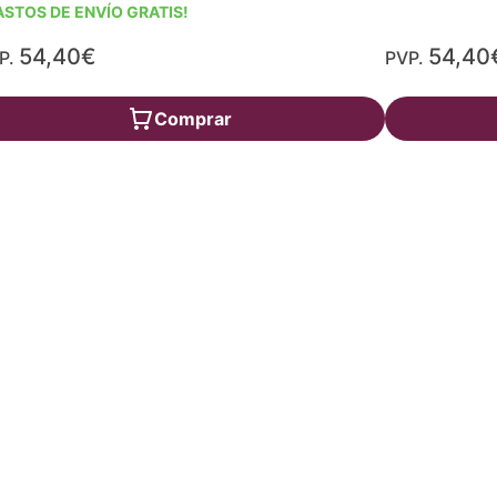
ASTOS DE ENVÍO GRATIS!
54,40€
54,40
P.
PVP.
Comprar