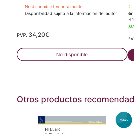
No disponible temporalmente
Dis
Disponibilidad sujeta a la información del editor
Sin
el 
¡G
34,20€
PVP.
PV
No disponible
Otros productos recomenda