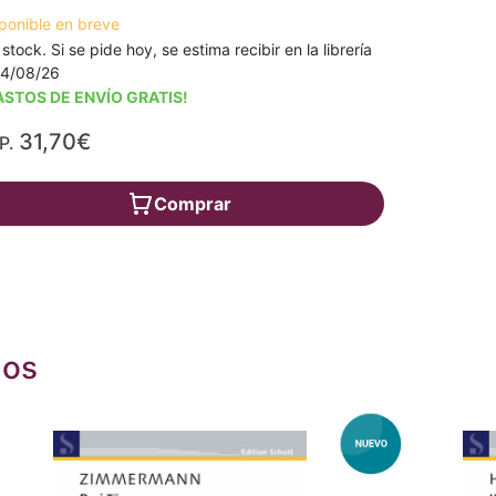
ponible en breve
 stock. Si se pide hoy, se estima recibir en la librería
14/08/26
ASTOS DE ENVÍO GRATIS!
31,70€
P.
Comprar
dos