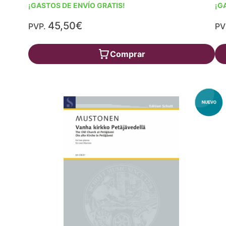
¡GASTOS DE ENVÍO GRATIS!
¡G
45,50€
PVP.
PV
Comprar