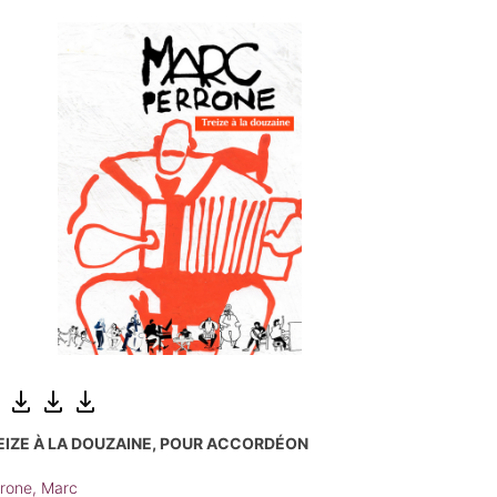
EIZE À LA DOUZAINE, POUR ACCORDÉON
rone, Marc