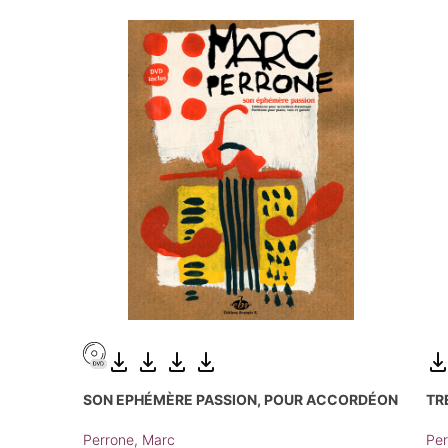
SON EPHÉMÈRE PASSION, POUR ACCORDÉON
TR
Perrone, Marc
Per